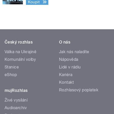
Koupit
Český rozhlas
O nás
Válka na Ukrajině
Jak nás naladíte
Komunální volby
Nápověda
Stanice
Lidé v rádiu
eShop
Kariéra
Kontakt
Rozhlasový poplatek
mujRozhlas
Živé vysílání
Audioarchiv