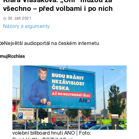
všechno – před volbami i po nich
30. září 2021
Názory a argumenty
Největší audioportál na českém internetu
volební billboard hnutí ANO | Foto: