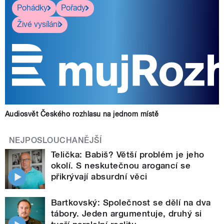
Pohádky
Pořady
Živé vysílání
Audiosvět Českého rozhlasu na jednom místě
NEJPOSLOUCHANĚJŠÍ
Telička: Babiš? Větší problém je jeho
okolí. S neskutečnou arogancí se
přikrývají absurdní věci
Bartkovský: Společnost se dělí na dva
tábory. Jeden argumentuje, druhý si