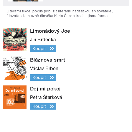
Literární fikce, pokus přiblížit literární nadsázkou spisovatele,
filozofa, ale hlavně člověka Karla Čapka trochu jinou formou.
Limonádový Joe
Jiří Brdečka
Koupit
Bláznova smrt
Václav Erben
Koupit
Dej mi pokoj
Petra Štarková
Koupit