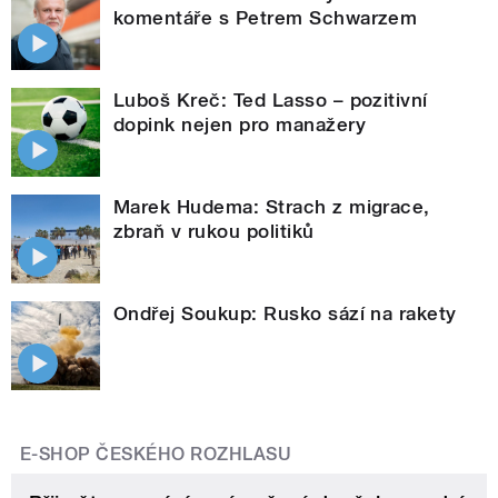
komentáře s Petrem Schwarzem
Luboš Kreč: Ted Lasso – pozitivní
dopink nejen pro manažery
Marek Hudema: Strach z migrace,
zbraň v rukou politiků
Ondřej Soukup: Rusko sází na rakety
E-SHOP ČESKÉHO ROZHLASU