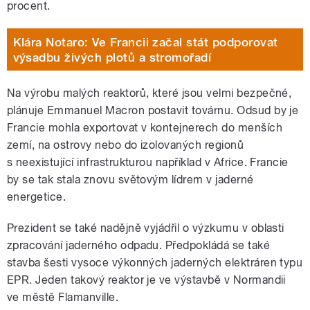
procent.
Klára Notaro: Ve Francii začal stát podporovat
výsadbu živých plotů a stromořadí
Na výrobu malých reaktorů, které jsou velmi bezpečné,
plánuje Emmanuel Macron postavit továrnu. Odsud by je
Francie mohla exportovat v kontejnerech do menších
zemí, na ostrovy nebo do izolovaných regionů
s neexistující infrastrukturou například v Africe. Francie
by se tak stala znovu světovým lídrem v jaderné
energetice.
Prezident se také nadějně vyjádřil o výzkumu v oblasti
zpracování jaderného odpadu. Předpokládá se také
stavba šesti vysoce výkonných jaderných elektráren typu
EPR. Jeden takový reaktor je ve výstavbě v Normandii
ve městě Flamanville.