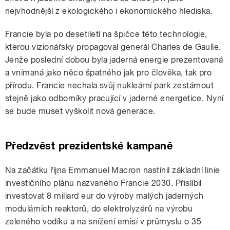
nejvhodnější z ekologického i ekonomického hlediska.
Francie byla po desetiletí na špičce této technologie,
kterou vizionářsky propagoval generál
Charles de Gaulle
.
Jenže poslední dobou byla jaderná energie prezentovaná
a vnímaná jako něco špatného jak pro člověka, tak pro
přírodu. Francie nechala svůj nukleární park zestárnout
stejně jako odborníky pracující v jaderné energetice. Nyní
se bude muset vyškolit nová generace.
Předzvěst prezidentské kampaně
Na začátku října Emmanuel Macron nastínil základní linie
investičního plánu nazvaného Francie 2030. Přislíbil
investovat 8 miliard eur do výroby malých jaderných
modulárních reaktorů, do elektrolyzérů na výrobu
zeleného vodíku a na snížení emisí v průmyslu o 35