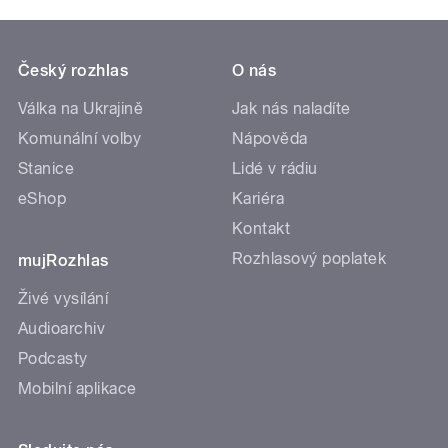
Český rozhlas
O nás
Válka na Ukrajině
Jak nás naladíte
Komunální volby
Nápověda
Stanice
Lidé v rádiu
eShop
Kariéra
Kontakt
Rozhlasový poplatek
mujRozhlas
Živé vysílání
Audioarchiv
Podcasty
Mobilní aplikace