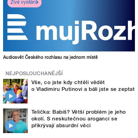
Živé vysílání
Audiosvět Českého rozhlasu na jednom místě
NEJPOSLOUCHANĚJŠÍ
Vše, co jste kdy chtěli vědět
o Vladimiru Putinovi a báli jste se zeptat
Telička: Babiš? Větší problém je jeho
okolí. S neskutečnou arogancí se
přikrývají absurdní věci