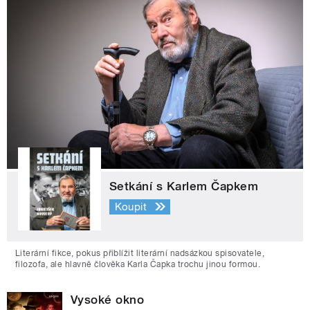
Setkání s Karlem Čapkem
Koupit
Literární fikce, pokus přiblížit literární nadsázkou spisovatele,
filozofa, ale hlavně člověka Karla Čapka trochu jinou formou.
Vysoké okno