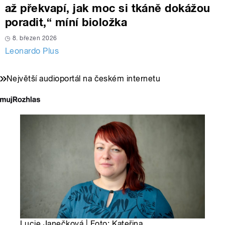
až překvapí, jak moc si tkáně dokážou
poradit,“ míní bioložka
8. březen 2026
Leonardo Plus
Největší audioportál na českém internetu
Lucie Janečková | Foto: Kateřina