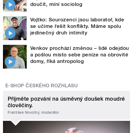
doučit, míní sociolog
Vojtko: Sourozenci jsou laboratoř, kde
se učíme řešit konflikty. Máme spolu
jedinečný druh intimity
Venkov prochází změnou – lidé odejdou
a pošlou místo sebe peníze na obrovité
domy, říká antropolog
E-SHOP ČESKÉHO ROZHLASU
Přijměte pozvání na úsměvný doušek moudré
člověčiny.
František Novotný, moderátor