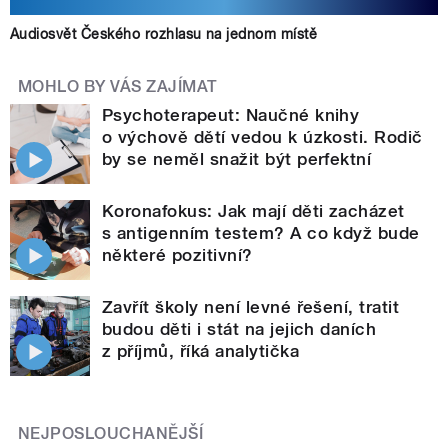
Audiosvět Českého rozhlasu na jednom místě
MOHLO BY VÁS ZAJÍMAT
Psychoterapeut: Naučné knihy
o výchově dětí vedou k úzkosti. Rodič
by se neměl snažit být perfektní
Koronafokus: Jak mají děti zacházet
s antigenním testem? A co když bude
některé pozitivní?
Zavřít školy není levné řešení, tratit
budou děti i stát na jejich daních
z příjmů, říká analytička
NEJPOSLOUCHANĚJŠÍ