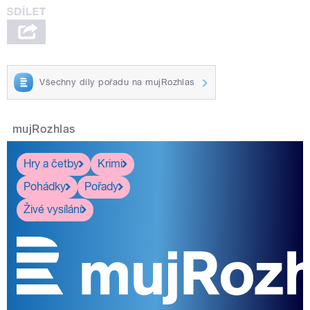
Všechny díly pořadu na mujRozhlas
mujRozhlas
Hry a četby
Krimi
Pohádky
Pořady
Živé vysílání