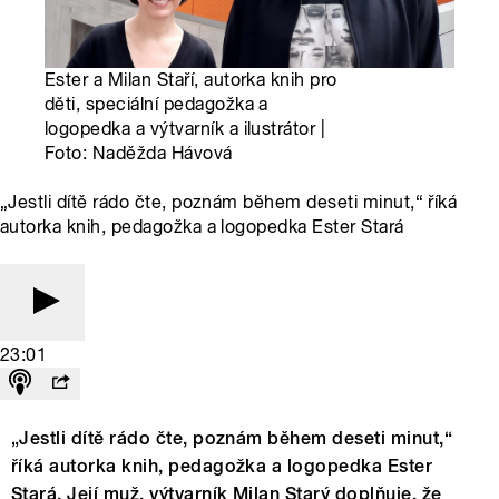
Ester a Milan Staří, autorka knih pro
děti, speciální pedagožka a
logopedka a výtvarník a ilustrátor |
Foto: Naděžda Hávová
„Jestli dítě rádo čte, poznám během deseti minut,“ říká
autorka knih, pedagožka a logopedka Ester Stará
23:01
„Jestli dítě rádo čte, poznám během deseti minut,“
říká autorka knih, pedagožka a logopedka Ester
Stará. Její muž, výtvarník Milan Starý doplňuje, že