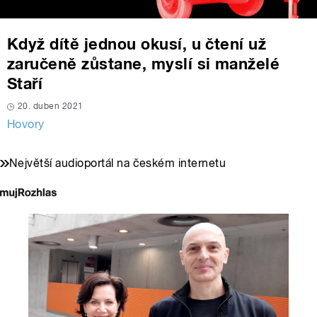
Když dítě jednou okusí, u čtení už
zaručeně zůstane, myslí si manželé
Staří
20. duben 2021
Hovory
Největší audioportál na českém internetu