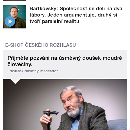
Bartkovský: Společnost se dělí na dva
tábory. Jeden argumentuje, druhý si
tvoří paralelní realitu
E-SHOP ČESKÉHO ROZHLASU
Přijměte pozvání na úsměvný doušek moudré
člověčiny.
František Novotný, moderátor