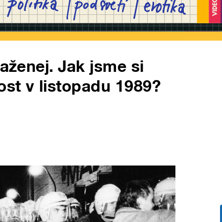
raženej. Jak jsme si
st v listopadu 1989?