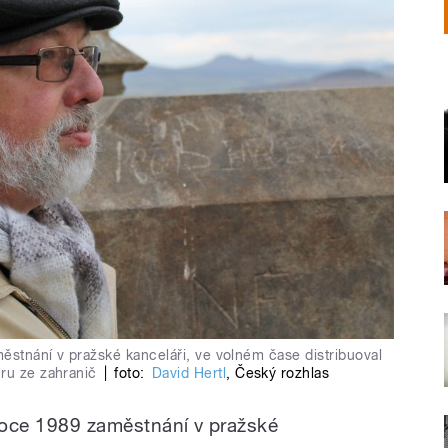
ěstnání v pražské kanceláři, ve volném čase distribuoval
ru ze zahranič
|
foto:
David Hertl
,
Český rozhlas
 roce 1989 zaměstnání v pražské