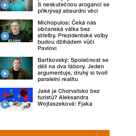
S neskutečnou arogancí se
přikrývají absurdní věci
Michopulos: Čeká nás
občanská válka bez
střelby. Prezidentské volby
budou džihádem vůči
Pavlovi
Bartkovský: Společnost se
dělí na dva tábory. Jeden
argumentuje, druhý si tvoří
paralelní realitu
Jaké je Chorvatsko bez
turistů? Aleksandra
Wojtaszeková: Fjaka