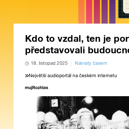
Kdo to vzdal, ten je po
představovali budoucno
18. listopad 2025
Návraty časem
Největší audioportál na českém internetu