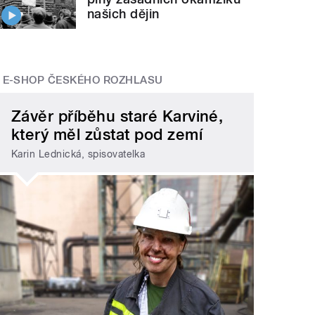
našich dějin
E-SHOP ČESKÉHO ROZHLASU
Závěr příběhu staré Karviné,
který měl zůstat pod zemí
Karin Lednická, spisovatelka