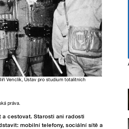
iří Venclík, Ústav pro studium totalitních
ská práva.
a cestovat. Starosti ani radosti
tavit: mobilní telefony, sociální sítě a