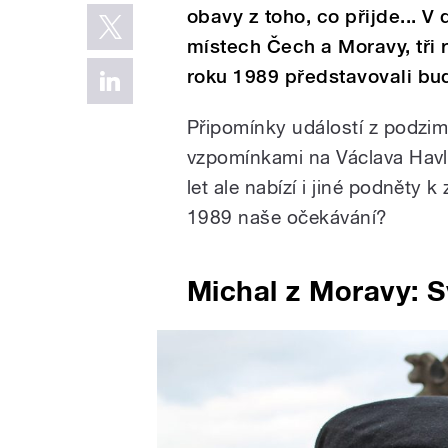
obavy z toho, co přijde... V
místech Čech a Moravy, tři 
roku 1989 představovali bu
Připomínky událostí z podzi
vzpomínkami na Václava Havl
let ale nabízí i jiné podněty 
1989 naše očekávání?
Michal z Moravy: S