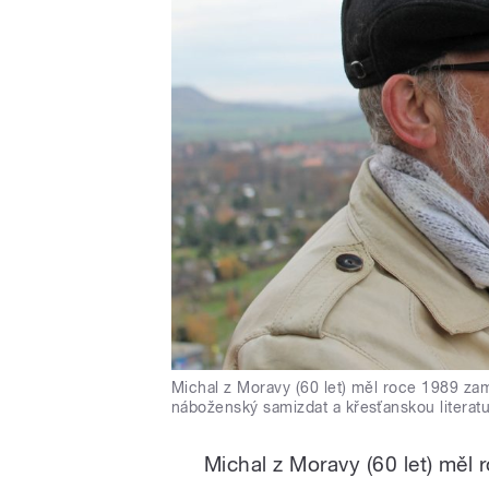
Michal z Moravy (60 let) měl roce 1989 zam
náboženský samizdat a křesťanskou literatu
Michal z Moravy (60 let) měl