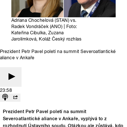
Adriana Chochelová (STAN) vs.
Radek Vondráček (ANO) | Foto:
Kateřina Cibulka, Zuzana
Jarolímková, Koláž Český rozhlas
Prezident Petr Pavel poletí na summit Severoatlantické
aliance v Ankaře
23:58
Prezident Petr Pavel poletí na summit
Severoatlantické aliance v Ankaře, vyplývá to z
rozhodnutí Ústavního soudu. Otázkou ale zůstává, kdo