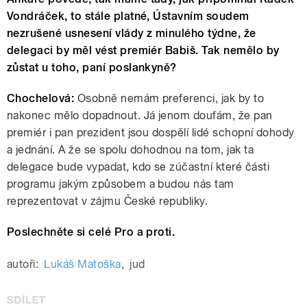
Vondráček, to stále platné, Ústavním soudem
nezrušené usnesení vlády z minulého týdne, že
delegaci by měl vést premiér Babiš. Tak nemělo by
zůstat u toho, paní poslankyně?
Chochelová:
Osobně nemám preferenci, jak by to
nakonec mělo dopadnout. Já jenom doufám, že pan
premiér i pan prezident jsou dospělí lidé schopní dohody
a jednání. A že se spolu dohodnou na tom, jak ta
delegace bude vypadat, kdo se zúčastní které části
programu jakým způsobem a budou nás tam
reprezentovat v zájmu České republiky.
Poslechněte si celé Pro a proti.
autoři:
Lukáš Matoška
,
jud