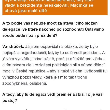
vlády a prezidenta neeskaloval. Macinka se
chová jako malé dítě
A to podle vás nebude moct za stávajícího složení
delegace, ve které nakonec po rozhodnutí Ústavního
soudu bude i pan prezident?
Vondráček:
Já jsem odpovídal na otázku, že by bylo
nejlepší a nejjednodušší, kdyby to celé vedl prezident. A
já vám vysvětluji principiálně, proč je důležité pro vládu –
a tím pádem ale i rozložení politických sil a vůbec dělení
moci v České republice – aby si také všichni uvědomili tu
výraznou pozici vlády, která je tímto tak trochu
zpochybněná, oslabená.
A tedy, aby tu delegaci vedl premiér Babiš. To je váš
postoj?