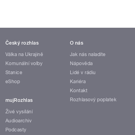
Český rozhlas
O nás
Válka na Ukrajině
Jak nás naladíte
Komunální volby
Nápověda
Stanice
Lidé v rádiu
eShop
Kariéra
Kontakt
Rozhlasový poplatek
mujRozhlas
Živé vysílání
Audioarchiv
Podcasty