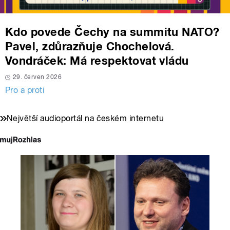
Kdo povede Čechy na summitu NATO?
Pavel, zdůrazňuje Chochelová.
Vondráček: Má respektovat vládu
29. červen 2026
Pro a proti
Největší audioportál na českém internetu