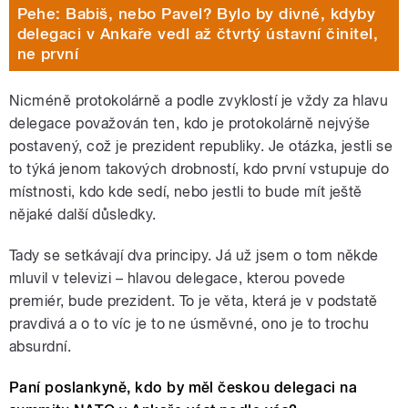
Pehe: Babiš, nebo Pavel? Bylo by divné, kdyby
delegaci v Ankaře vedl až čtvrtý ústavní činitel,
ne první
Nicméně protokolárně a podle zvyklostí je vždy za hlavu
delegace považován ten, kdo je protokolárně nejvýše
postavený, což je prezident republiky. Je otázka, jestli se
to týká jenom takových drobností, kdo první vstupuje do
místnosti, kdo kde sedí, nebo jestli to bude mít ještě
nějaké další důsledky.
Tady se setkávají dva principy. Já už jsem o tom někde
mluvil v televizi – hlavou delegace, kterou povede
premiér, bude prezident. To je věta, která je v podstatě
pravdivá a o to víc je to ne úsměvné, ono je to trochu
absurdní.
Paní poslankyně, kdo by měl českou delegaci na