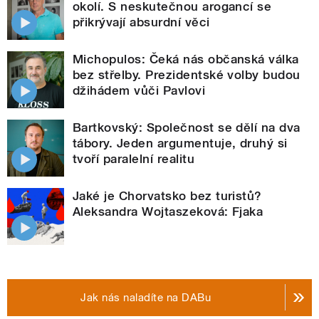
okolí. S neskutečnou arogancí se
přikrývají absurdní věci
Michopulos: Čeká nás občanská válka
bez střelby. Prezidentské volby budou
džihádem vůči Pavlovi
Bartkovský: Společnost se dělí na dva
tábory. Jeden argumentuje, druhý si
tvoří paralelní realitu
Jaké je Chorvatsko bez turistů?
Aleksandra Wojtaszeková: Fjaka
Jak nás naladíte na DABu