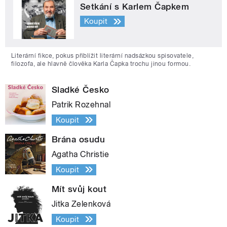
Setkání s Karlem Čapkem
Koupit
Literární fikce, pokus přiblížit literární nadsázkou spisovatele,
filozofa, ale hlavně člověka Karla Čapka trochu jinou formou.
Sladké Česko
Patrik Rozehnal
Koupit
Brána osudu
Agatha Christie
Koupit
Mít svůj kout
Jitka Zelenková
Koupit