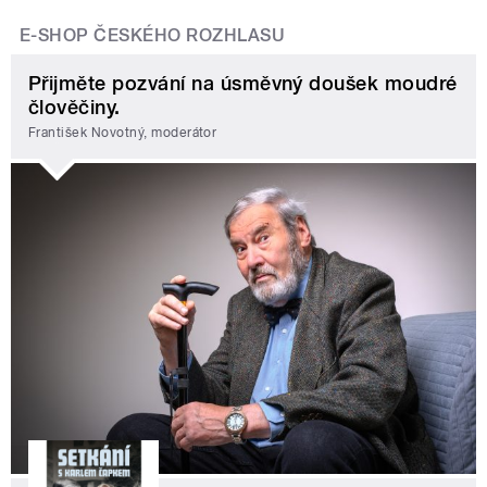
E-SHOP ČESKÉHO ROZHLASU
Přijměte pozvání na úsměvný doušek moudré
člověčiny.
František Novotný, moderátor