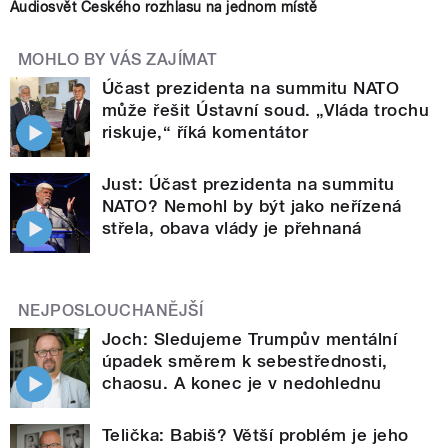
Audiosvět Českého rozhlasu na jednom místě
MOHLO BY VÁS ZAJÍMAT
Účast prezidenta na summitu NATO
může řešit Ústavní soud. „Vláda trochu
riskuje,“ říká komentátor
Just: Účast prezidenta na summitu
NATO? Nemohl by být jako neřízená
střela, obava vlády je přehnaná
NEJPOSLOUCHANĚJŠÍ
Joch: Sledujeme Trumpův mentální
úpadek směrem k sebestřednosti,
chaosu. A konec je v nedohlednu
Telička: Babiš? Větší problém je jeho