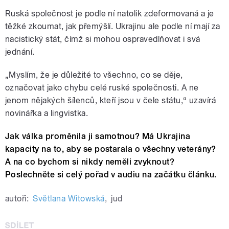
Ruská společnost je podle ní natolik zdeformovaná a je
těžké zkoumat, jak přemýšlí. Ukrajinu ale podle ní mají za
nacistický stát, čímž si mohou ospravedlňovat i svá
jednání.
„Myslím, že je důležité to všechno, co se děje,
označovat jako chybu celé ruské společnosti. A ne
jenom nějakých šílenců, kteří jsou v čele státu,“ uzavírá
novinářka a lingvistka.
Jak válka proměnila ji samotnou? Má Ukrajina
kapacity na to, aby se postarala o všechny veterány?
A na co bychom si nikdy neměli zvyknout?
Poslechněte si celý pořad v audiu na začátku článku.
autoři:
Světlana Witowská
,
jud