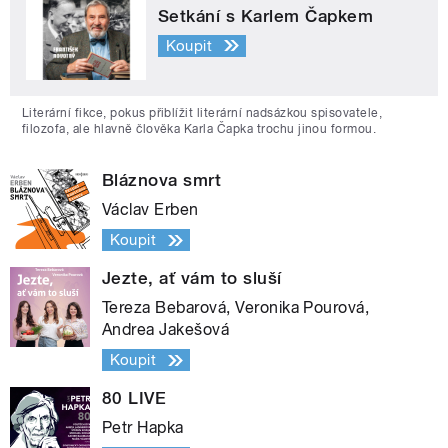
Setkání s Karlem Čapkem
Koupit
Literární fikce, pokus přiblížit literární nadsázkou spisovatele,
filozofa, ale hlavně člověka Karla Čapka trochu jinou formou.
Bláznova smrt
Václav Erben
Koupit
Jezte, ať vám to sluší
Tereza Bebarová, Veronika Pourová,
Andrea Jakešová
Koupit
80 LIVE
Petr Hapka