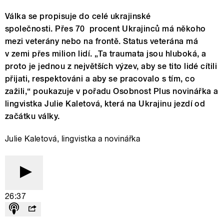
Válka se propisuje do celé ukrajinské
společnosti. Přes 70 procent Ukrajinců má někoho
mezi veterány nebo na frontě. Status veterána má
v zemi přes milion lidí. „Ta traumata jsou hluboká, a
proto je jednou z největších výzev, aby se tito lidé cítili
přijati, respektováni a aby se pracovalo s tím, co
zažili,“ poukazuje v pořadu Osobnost Plus novinářka a
lingvistka Julie Kaletová, která na Ukrajinu jezdí od
začátku války.
Julie Kaletová, lingvistka a novinářka
26:37