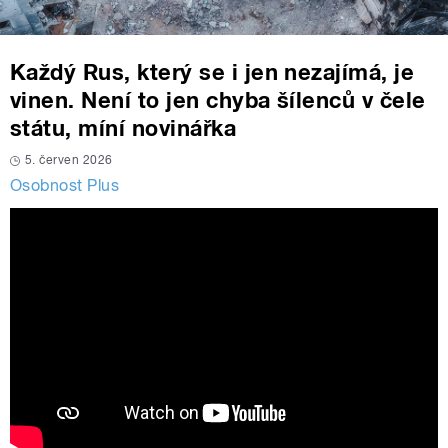
Každý Rus, který se i jen nezajímá, je
vinen. Není to jen chyba šílenců v čele
státu, míní novinářka
5. červen 2026
Osobnost Plus