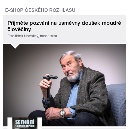
E-SHOP ČESKÉHO ROZHLASU
Přijměte pozvání na úsměvný doušek moudré
člověčiny.
František Novotný, moderátor