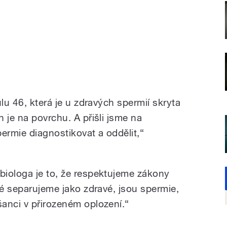
lu 46, která je u zdravých spermií skryta
 je na povrchu. A přišli jsme na
ermie diagnostikovat a oddělit,“
iologa je to, že respektujeme zákony
ré separujeme jako zdravé, jsou spermie,
anci v přirozeném oplození.“