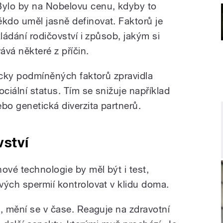
Bylo by na Nobelovu cenu, kdyby to
ěkdo uměl jasně definovat. Faktorů je
ládání rodičovství i způsob, jakým si
vá některé z příčin.
gicky podmíněných faktorů zpravidla
ociální status. Tím se snižuje například
bo genetická diverzita partnerů.
ství
vé technologie by měl být i test,
vých spermií kontrolovat v klidu doma.
, mění se v čase. Reaguje na zdravotní