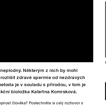
 neplodný. Některým z nich by mohl
 rozlišit zdravé spermie od nezdravých
toda je v souladu s přírodou, v tom je
dukční bioložka Kateřina Komrsková.
pnost člověka? Poslechněte si celý rozhovor s