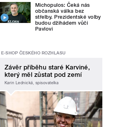
Michopulos: Čeká nás
občanská válka bez
střelby. Prezidentské volby
budou džihádem vůči
Pavlovi
E-SHOP ČESKÉHO ROZHLASU
Závěr příběhu staré Karviné,
který měl zůstat pod zemí
Karin Lednická, spisovatelka