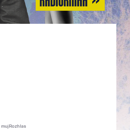
mujRozhlas