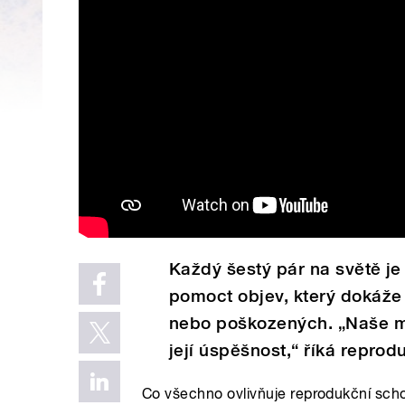
Každý šestý pár na světě je
pomoct objev, který dokáže
nebo poškozených. „Naše me
její úspěšnost,“ říká repro
Co všechno ovlivňuje reprodukční scho