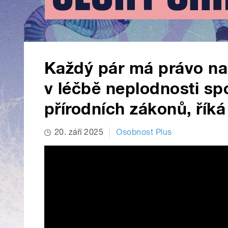
Každý pár má právo n
v léčbě neplodnosti sp
přírodních zákonů, řík
20. září 2025
Osobnost Plus