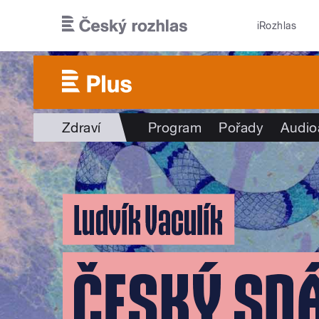
Přejít k hlavnímu obsahu
iRozhlas
Zdraví
Program
Pořady
Audio