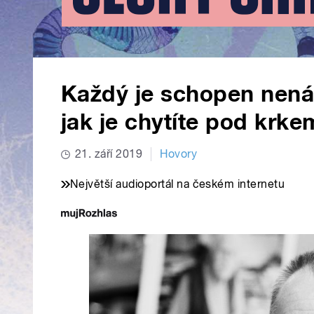
Každý je schopen nenávis
jak je chytíte pod krk
21. září 2019
Hovory
Největší audioportál na českém internetu