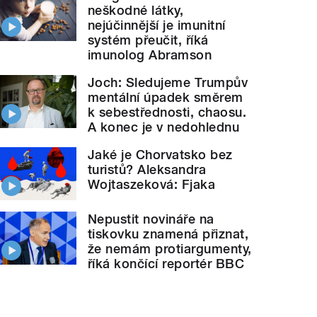
neškodné látky,
nejúčinnější je imunitní
systém přeučit, říká
imunolog Abramson
Joch: Sledujeme Trumpův
mentální úpadek směrem
k sebestřednosti, chaosu.
A konec je v nedohlednu
Jaké je Chorvatsko bez
turistů? Aleksandra
Wojtaszeková: Fjaka
Nepustit novináře na
tiskovku znamená přiznat,
že nemám protiargumenty,
říká končící reportér BBC