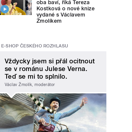
oba baví, říká Tereza
Kostková o nové knize
vydané s Václavem
Žmolíkem
E-SHOP ČESKÉHO ROZHLASU
Vždycky jsem si přál ocitnout
se v románu Julese Verna.
Teď se mi to splnilo.
Václav Žmolík, moderátor