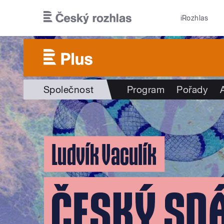
Přejít k hlavnímu obsahu
iRozhlas
Společnost
Program
Pořady