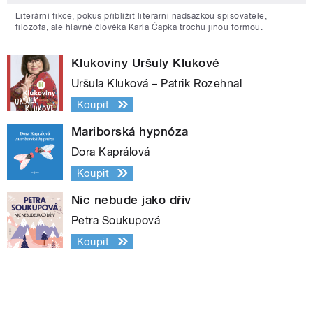
Literární fikce, pokus přiblížit literární nadsázkou spisovatele,
filozofa, ale hlavně člověka Karla Čapka trochu jinou formou.
Klukoviny Uršuly Klukové
Uršula Kluková – Patrik Rozehnal
Koupit
Mariborská hypnóza
Dora Kaprálová
Koupit
Nic nebude jako dřív
Petra Soukupová
Koupit