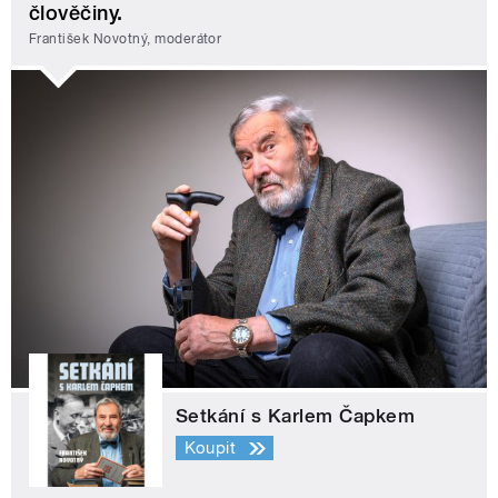
člověčiny.
František Novotný, moderátor
Setkání s Karlem Čapkem
Koupit