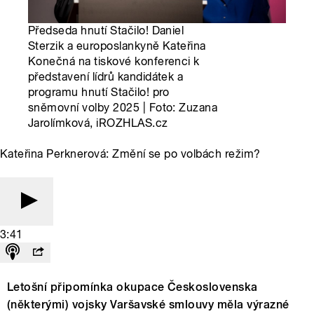
Předseda hnutí Stačilo! Daniel
Sterzik a europoslankyně Kateřina
Konečná na tiskové konferenci k
představení lídrů kandidátek a
programu hnutí Stačilo! pro
sněmovní volby 2025 | Foto: Zuzana
Jarolímková, iROZHLAS.cz
Kateřina Perknerová: Změní se po volbách režim?
3:41
Letošní připomínka okupace Československa
(některými) vojsky Varšavské smlouvy měla výrazné