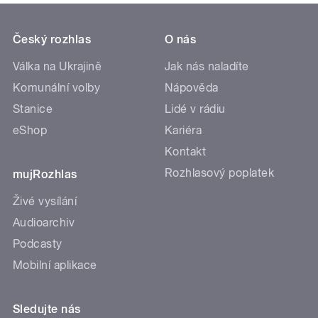
Český rozhlas
O nás
Válka na Ukrajině
Jak nás naladíte
Komunální volby
Nápověda
Stanice
Lidé v rádiu
eShop
Kariéra
Kontakt
Rozhlasový poplatek
mujRozhlas
Živé vysílání
Audioarchiv
Podcasty
Mobilní aplikace
Sledujte nás