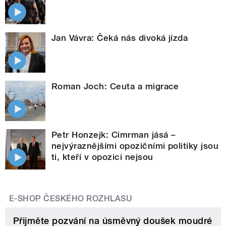
Jan Vávra: Čeká nás divoká jízda
Roman Joch: Ceuta a migrace
Petr Honzejk: Cimrman jásá –
nejvýraznějšími opozičními politiky jsou
ti, kteří v opozici nejsou
E-SHOP ČESKÉHO ROZHLASU
Přijměte pozvání na úsměvný doušek moudré