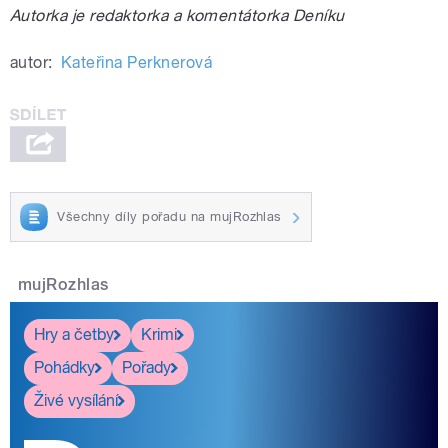
Autorka je redaktorka a komentátorka Deníku
autor:
Kateřina Perknerová
Všechny díly pořadu na mujRozhlas
mujRozhlas
Hry a četby
Krimi
Pohádky
Pořady
Živé vysílání