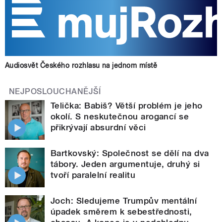
Audiosvět Českého rozhlasu na jednom místě
NEJPOSLOUCHANĚJŠÍ
Telička: Babiš? Větší problém je jeho
okolí. S neskutečnou arogancí se
přikrývají absurdní věci
Bartkovský: Společnost se dělí na dva
tábory. Jeden argumentuje, druhý si
tvoří paralelní realitu
Joch: Sledujeme Trumpův mentální
úpadek směrem k sebestřednosti,