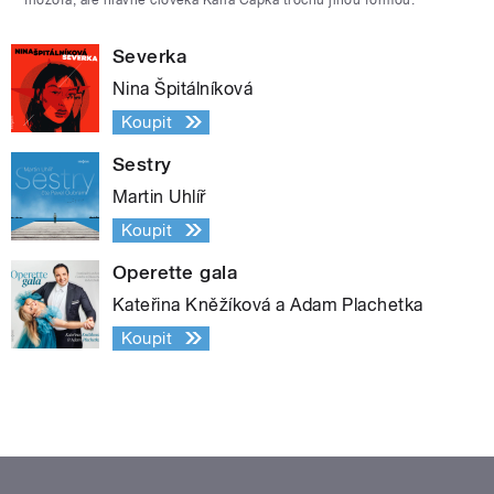
Severka
Nina Špitálníková
Koupit
Sestry
Martin Uhlíř
Koupit
Operette gala
Kateřina Kněžíková a Adam Plachetka
Koupit