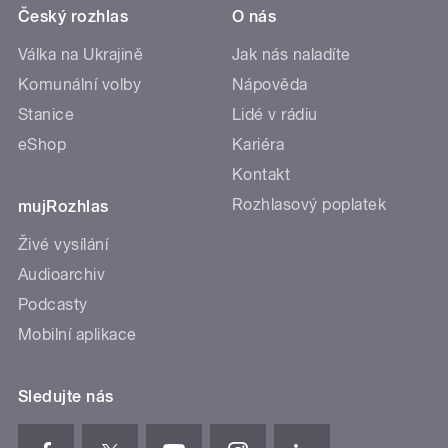
Český rozhlas
O nás
Válka na Ukrajině
Jak nás naladíte
Komunální volby
Nápověda
Stanice
Lidé v rádiu
eShop
Kariéra
Kontakt
Rozhlasový poplatek
mujRozhlas
Živé vysílání
Audioarchiv
Podcasty
Mobilní aplikace
Sledujte nás