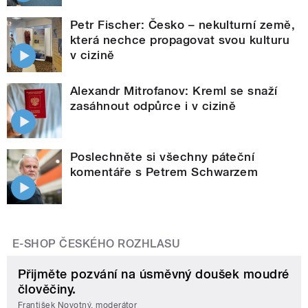
Petr Fischer: Česko – nekulturní země,
která nechce propagovat svou kulturu
v cizině
Alexandr Mitrofanov: Kreml se snaží
zasáhnout odpůrce i v cizině
Poslechněte si všechny páteční
komentáře s Petrem Schwarzem
E-SHOP ČESKÉHO ROZHLASU
Přijměte pozvání na úsměvný doušek moudré
člověčiny.
František Novotný, moderátor