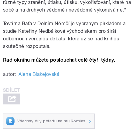
různé typy zranění, útlaku, útisku, vykořisťování, které na
sobě a na druhých vědomě i nevědomě vykonáváme.“
Továrna Baťa v Dolním Němčí je vybraným příkladem a
studie Kateřiny Nedbálkové východiskem pro širší
odbornou i veřejnou debatu, která už se nad knihou
skutečně rozpoutala.
Radioknihu můžete poslouchat celé čtyři týdny.
autor:
Alena Blažejovská
Všechny díly pořadu na mujRozhlas