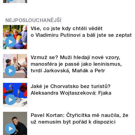
NEJPOSLOUCHANĚJŠÍ
Vše, co jste kdy chtěli vědět
o Vladimiru Putinovi a báli jste se zeptat
Vzmuž se? Muži hledají nové vzory,
manosféra je passé jako leninismus,
tvrdí Jarkovská, Maňák a Petr
Jaké je Chorvatsko bez turistů?
Aleksandra Wojtaszeková: Fjaka
Pavel Kortan: Čtyřicítka mě naučila, že
už nemusím být pořád k dispozici