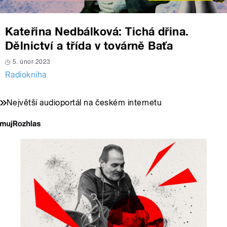
Kateřina Nedbálková: Tichá dřina.
Dělnictví a třída v továrně Baťa
5. únor 2023
Radiokniha
Největší audioportál na českém internetu