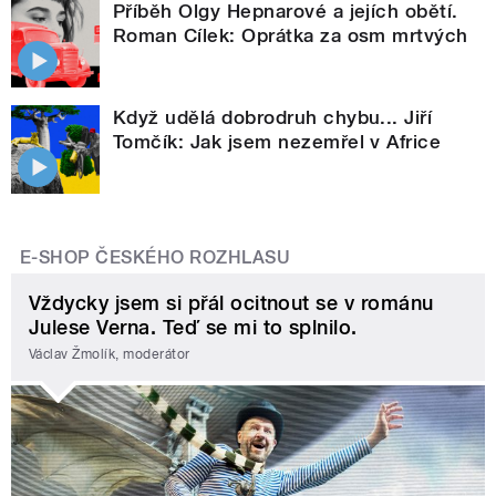
Příběh Olgy Hepnarové a jejích obětí.
Roman Cílek: Oprátka za osm mrtvých
Když udělá dobrodruh chybu... Jiří
Tomčík: Jak jsem nezemřel v Africe
E-SHOP ČESKÉHO ROZHLASU
Vždycky jsem si přál ocitnout se v románu
Julese Verna. Teď se mi to splnilo.
Václav Žmolík, moderátor