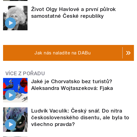
Život Olgy Havlové a první půlrok
samostatné České republiky
Jak nás naladíte na DABu
VÍCE Z POŘADU
Jaké je Chorvatsko bez turistů?
Aleksandra Wojtaszeková: Fjaka
Ludvík Vaculík: Český snář. Do nitra
československého disentu, ale byla to
všechno pravda?