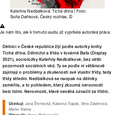
Kateřina Nedbálková: Tichá dřina | Foto:
Soňa Daňková, Český rozhlas,
©
Je nám líto, ale k tomuto audiu již vypršela autorská práva.
Dělníci v České republice žijí podle autorky knihy
Tichá dřina: Dělnictví a třída v továrně Baťa (Display
2021), socioložky Kateřiny Nedbálkové, bez větší
pozornosti sociálních věd. Ty se podle ní většinově
zajímají o problémy a zkušenosti své vlastní třídy, tedy
třídy střední. Nedbálková se naopak na dělníky
zaměřila, a to pohledem, který zkoumá nerovnosti
bezi lidmi. Nerovnosti, které neváhá označit za třídní.
Účinkují:
Jana Štvrtecká, Katarína Tlapák, Věra Zástěrová,
Martin Sláma