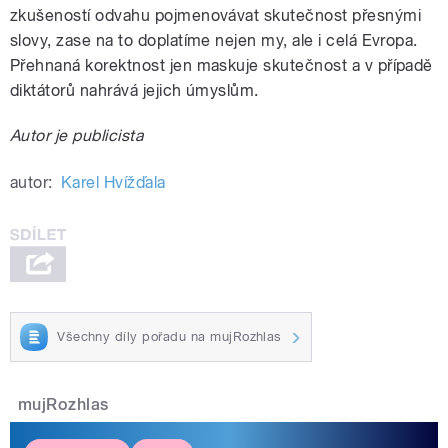
zkušeností odvahu pojmenovávat skutečnost přesnými
slovy, zase na to doplatíme nejen my, ale i celá Evropa.
Přehnaná korektnost jen maskuje skutečnost a v případě
diktátorů nahrává jejich úmyslům.
Autor je publicista
autor:
Karel Hvížďala
Všechny díly pořadu na mujRozhlas
mujRozhlas