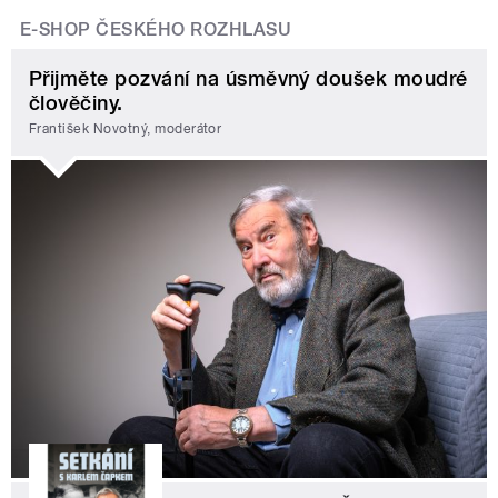
E-SHOP ČESKÉHO ROZHLASU
Přijměte pozvání na úsměvný doušek moudré
člověčiny.
František Novotný, moderátor