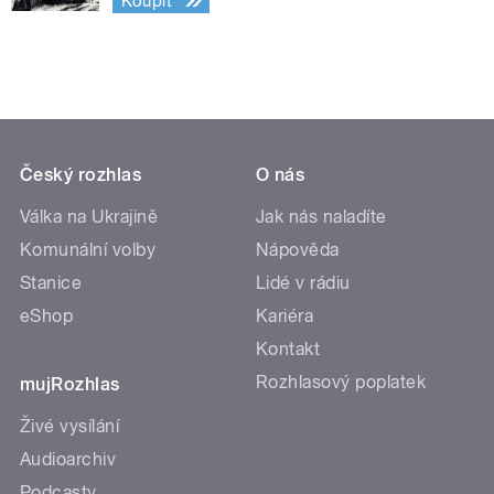
Koupit
Český rozhlas
O nás
Válka na Ukrajině
Jak nás naladíte
Komunální volby
Nápověda
Stanice
Lidé v rádiu
eShop
Kariéra
Kontakt
Rozhlasový poplatek
mujRozhlas
Živé vysílání
Audioarchiv
Podcasty