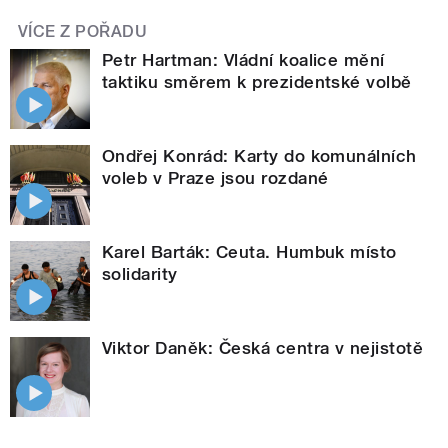
VÍCE Z POŘADU
Petr Hartman: Vládní koalice mění
taktiku směrem k prezidentské volbě
Ondřej Konrád: Karty do komunálních
voleb v Praze jsou rozdané
Karel Barták: Ceuta. Humbuk místo
solidarity
Viktor Daněk: Česká centra v nejistotě