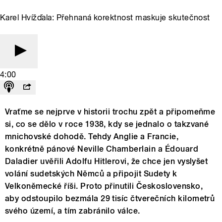
Karel Hvížďala: Přehnaná korektnost maskuje skutečnost
4:00
Vraťme se nejprve v historii trochu zpět a připomeňme
si, co se dělo v roce 1938, kdy se jednalo o takzvané
mnichovské dohodě. Tehdy Anglie a Francie,
konkrétně pánové Neville Chamberlain a Édouard
Daladier uvěřili Adolfu Hitlerovi, že chce jen vyslyšet
volání sudetských Němců a připojit Sudety k
Velkoněmecké říši. Proto přinutili Československo,
aby odstoupilo bezmála 29 tisíc čtverečních kilometrů
svého území, a tím zabránilo válce.