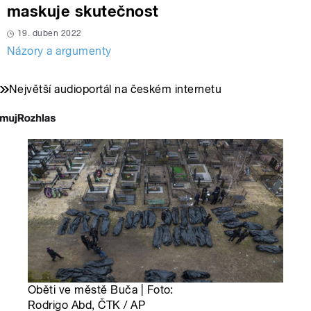
maskuje skutečnost
19. duben 2022
Názory a argumenty
Největší audioportál na českém internetu
Oběti ve městě Buča | Foto:
Rodrigo Abd, ČTK / AP