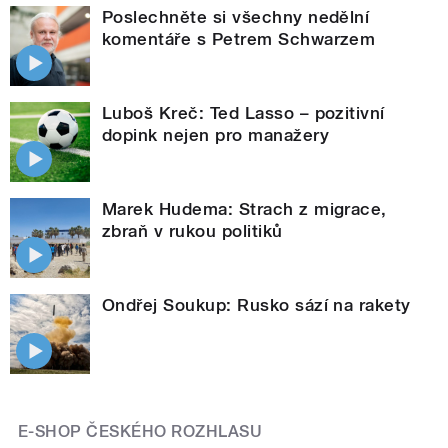
Poslechněte si všechny nedělní
komentáře s Petrem Schwarzem
Luboš Kreč: Ted Lasso – pozitivní
dopink nejen pro manažery
Marek Hudema: Strach z migrace,
zbraň v rukou politiků
Ondřej Soukup: Rusko sází na rakety
E-SHOP ČESKÉHO ROZHLASU