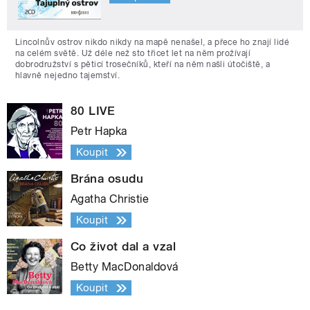
Lincolnův ostrov nikdo nikdy na mapě nenašel, a přece ho znají lidé
na celém světě. Už déle než sto třicet let na něm prožívají
dobrodružství s pěticí trosečníků, kteří na něm našli útočiště, a
hlavně nejedno tajemství.
80 LIVE
Petr Hapka
Koupit
Brána osudu
Agatha Christie
Koupit
Co život dal a vzal
Betty MacDonaldová
Koupit