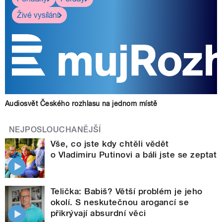
Živé vysílání
Audiosvět Českého rozhlasu na jednom místě
NEJPOSLOUCHANĚJŠÍ
Vše, co jste kdy chtěli vědět
o Vladimiru Putinovi a báli jste se zeptat
Telička: Babiš? Větší problém je jeho
okolí. S neskutečnou arogancí se
přikrývají absurdní věci