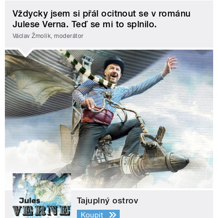
Vždycky jsem si přál ocitnout se v románu
Julese Verna. Teď se mi to splnilo.
Václav Žmolík, moderátor
Tajuplný ostrov
Koupit