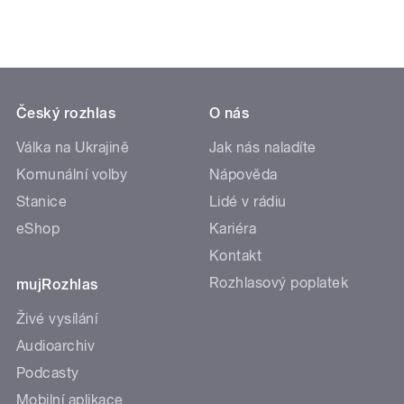
Český rozhlas
O nás
Válka na Ukrajině
Jak nás naladíte
Komunální volby
Nápověda
Stanice
Lidé v rádiu
eShop
Kariéra
Kontakt
Rozhlasový poplatek
mujRozhlas
Živé vysílání
Audioarchiv
Podcasty
Mobilní aplikace