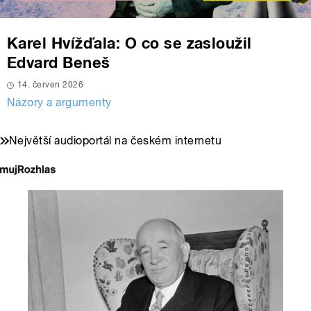
Karel Hvížďala: O co se zasloužil
Edvard Beneš
14. červen 2026
Názory a argumenty
Největší audioportál na českém internetu