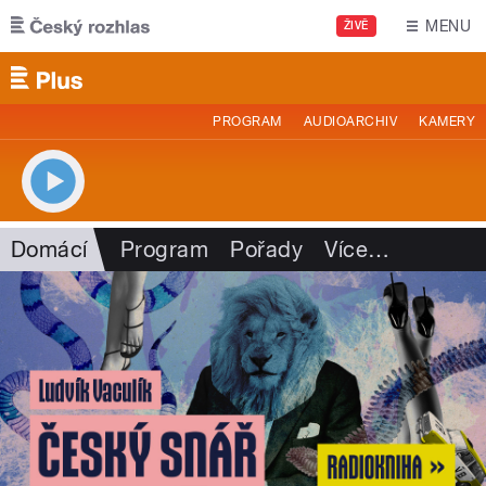
Přejít k hlavnímu obsahu
MENU
ŽIVĚ
PROGRAM
AUDIOARCHIV
KAMERY
Domácí
Program
Pořady
Více
…