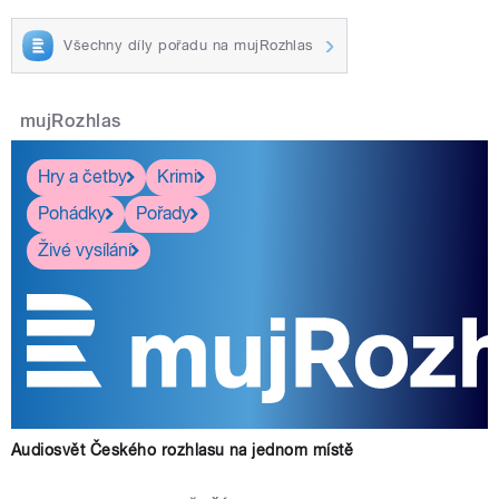
Všechny díly pořadu na mujRozhlas
mujRozhlas
Hry a četby
Krimi
Pohádky
Pořady
Živé vysílání
Audiosvět Českého rozhlasu na jednom místě