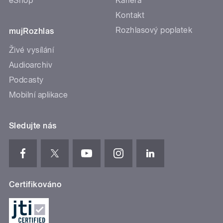
eShop
Kariéra
Kontakt
Rozhlasový poplatek
mujRozhlas
Živé vysílání
Audioarchiv
Podcasty
Mobilní aplikace
Sledujte nás
Certifikováno