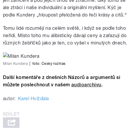
jen zahlceni a pod jejich tíhou se ztrácíme: díky tomu se
ale ztrácí i naše individuální a originální myšlení. Kýč je
podle Kundery „hloupost přeložená do řeči krásy a citů.“
Tomu lidé rozumějí na celém světě, i když se podle toho
neřídí. Místo toho mu alibisticky dávají ceny a zařazují do
různých žebříčků jako je ten, co vyšel v minulých dnech.
Milan Kundera
|
foto: Český rozhlas
Další komentáře z dnešních Názorů a argumentů si
můžete poslechnout v našem
audioarchivu
.
autor:
Karel Hvížďala