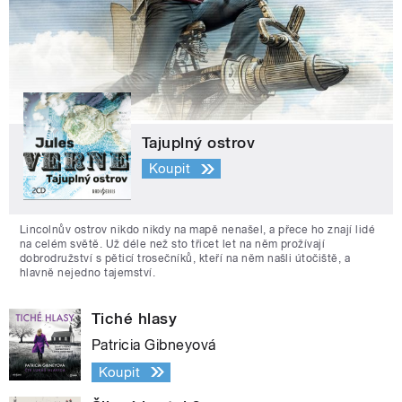
Tajuplný ostrov
Koupit
Lincolnův ostrov nikdo nikdy na mapě nenašel, a přece ho znají lidé
na celém světě. Už déle než sto třicet let na něm prožívají
dobrodružství s pěticí trosečníků, kteří na něm našli útočiště, a
hlavně nejedno tajemství.
Tiché hlasy
Patricia Gibneyová
Koupit