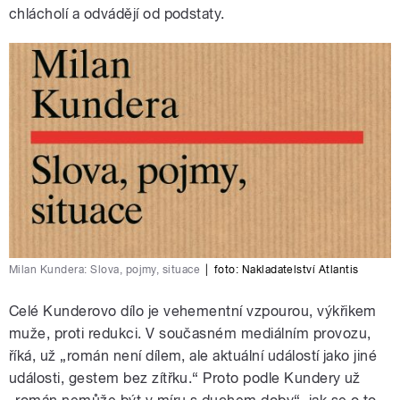
chlácholí a odvádějí od podstaty.
Milan Kundera: Slova, pojmy, situace
|
foto: Nakladatelství Atlantis
Celé Kunderovo dílo je vehementní vzpourou, výkřikem
muže, proti redukci. V současném mediálním provozu,
říká, už „román není dílem, ale aktuální událostí jako jiné
události, gestem bez zítřku.“ Proto podle Kundery už