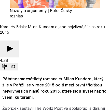
Názory a argumenty | Foto: Český
rozhlas
Karel Hvížďala: Milan Kundera a jeho nejvlivnější hlas roku
2015
4:28
Pětataosmdesátiletý romanciér Milan Kundera, který
žije v Paříži, se v roce 2015 ocitl mezi první třicítkou
nejvlivnějších hlasů roku 2015, které jsou slyšet napříč
všemi kulturami.
Žebříček sestavil The World Post ve spolupráci s dalšími