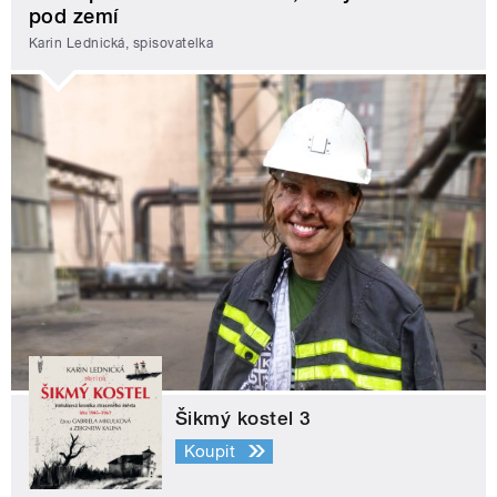
pod zemí
Karin Lednická, spisovatelka
Šikmý kostel 3
Koupit