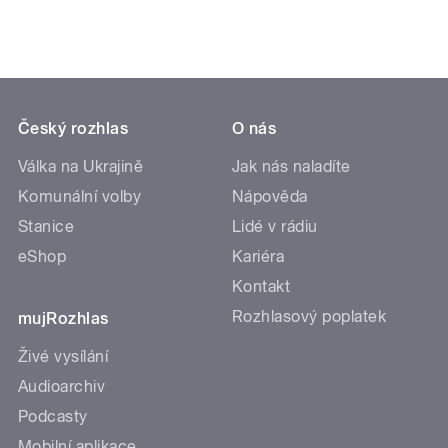
Český rozhlas
O nás
Válka na Ukrajině
Jak nás naladíte
Komunální volby
Nápověda
Stanice
Lidé v rádiu
eShop
Kariéra
Kontakt
Rozhlasový poplatek
mujRozhlas
Živé vysílání
Audioarchiv
Podcasty
Mobilní aplikace