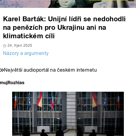
Karel Barták: Unijní lídři se nedohodli
na penězích pro Ukrajinu ani na
klimatickém cíli
24. říjen 2025
Názory a argumenty
Největší audioportál na českém internetu