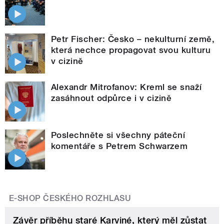
Petr Fischer: Česko – nekulturní země,
která nechce propagovat svou kulturu
v cizině
Alexandr Mitrofanov: Kreml se snaží
zasáhnout odpůrce i v cizině
Poslechněte si všechny páteční
komentáře s Petrem Schwarzem
E-SHOP ČESKÉHO ROZHLASU
Závěr příběhu staré Karviné, který měl zůstat