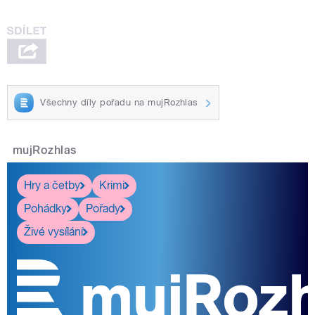
Všechny díly pořadu na mujRozhlas
mujRozhlas
Hry a četby
Krimi
Pohádky
Pořady
Živé vysílání