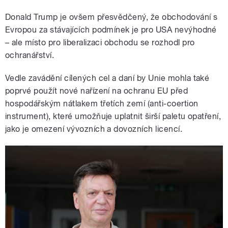
Donald Trump je ovšem přesvědčený, že obchodování s
Evropou za stávajících podmínek je pro USA nevýhodné
– ale místo pro liberalizaci obchodu se rozhodl pro
ochranářství.
Vedle zavádění cílených cel a daní by Unie mohla také
poprvé použít nové nařízení na ochranu EU před
hospodářským nátlakem třetích zemí (anti-coertion
instrument), které umožňuje uplatnit širší paletu opatření,
jako je omezení vývozních a dovozních licencí.