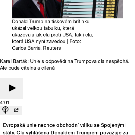
Donald Trump na tiskovém brífinku
ukázal velkou tabulku, která
ukazovala jak cla proti USA, tak i cla,
která USA nyní zavedou | Foto:
Carlos Barria, Reuters
Karel Barták: Unie s odpovědí na Trumpova cla nespěchá.
Ale bude citelná a cílená
4:01
Evropská unie nechce obchodní válku se Spojenými
státy. Cla vyhlášena Donaldem Trumpem považuje za