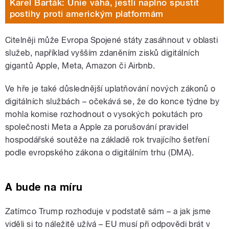
Karel Barták: Unie váhá, jestli naplno spustit
postihy proti americkým platformám
Citelněji může Evropa Spojené státy zasáhnout v oblasti
služeb, například vyšším zdaněním zisků digitálních
gigantů Apple, Meta, Amazon či Airbnb.
Ve hře je také důslednější uplatňování nových zákonů o
digitálních službách – očekává se, že do konce týdne by
mohla komise rozhodnout o vysokých pokutách pro
společnosti Meta a Apple za porušování pravidel
hospodářské soutěže na základě rok trvajícího šetření
podle evropského zákona o digitálním trhu (DMA).
A bude na míru
Zatímco Trump rozhoduje v podstatě sám – a jak jsme
viděli si to náležitě užívá
–
EU musí při odpovědi brát v