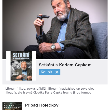
Setkání s Karlem Čapkem
Koupit
Literární fikce, pokus přiblížit literární nadsázkou spisovatele,
filozofa, ale hlavně člověka Karla Čapka trochu jinou formou.
Případ Holečkovi