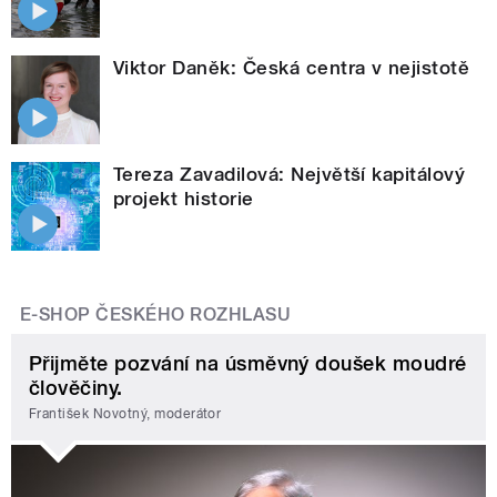
Viktor Daněk: Česká centra v nejistotě
Tereza Zavadilová: Největší kapitálový
projekt historie
E-SHOP ČESKÉHO ROZHLASU
Přijměte pozvání na úsměvný doušek moudré
člověčiny.
František Novotný, moderátor