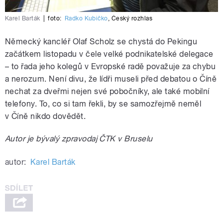
Karel Barták
|
foto:
Radko Kubičko
,
Český rozhlas
Německý kancléř Olaf Scholz se chystá do Pekingu
začátkem listopadu v čele velké podnikatelské delegace
– to řada jeho kolegů v Evropské radě považuje za chybu
a nerozum. Není divu, že lídři museli před debatou o Číně
nechat za dveřmi nejen své pobočníky, ale také mobilní
telefony. To, co si tam řekli, by se samozřejmě neměl
v Číně nikdo dovědět.
Autor je bývalý zpravodaj ČTK v Bruselu
autor:
Karel Barták