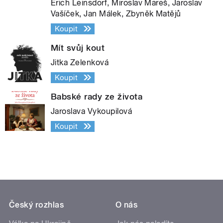
Erich Leinsdorf, Miroslav Mareš, Jaroslav
Vašíček, Jan Málek, Zbyněk Matějů
Koupit
Mít svůj kout
Jitka Zelenková
Koupit
Babské rady ze života
Jaroslava Vykoupilová
Koupit
Český rozhlas
O nás