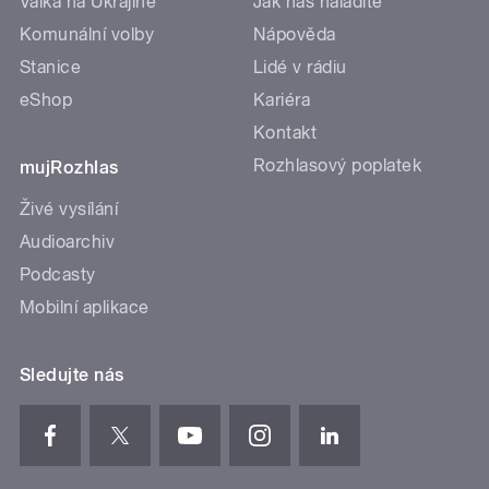
Válka na Ukrajině
Jak nás naladíte
Komunální volby
Nápověda
Stanice
Lidé v rádiu
eShop
Kariéra
Kontakt
Rozhlasový poplatek
mujRozhlas
Živé vysílání
Audioarchiv
Podcasty
Mobilní aplikace
Sledujte nás