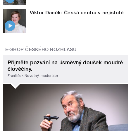
Viktor Daněk: Česká centra v nejistotě
E-SHOP ČESKÉHO ROZHLASU
Přijměte pozvání na úsměvný doušek moudré
člověčiny.
František Novotný, moderátor