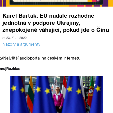
Karel Barták: EU nadále rozhodně
jednotná v podpoře Ukrajiny,
znepokojeně váhající, pokud jde o Čínu
23. říjen 2022
Názory a argumenty
Největší audioportál na českém internetu