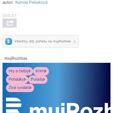
autor:
Kamila Pešeková
Všechny díly pořadu na mujRozhlas
mujRozhlas
Hry a četby
Krimi
Pohádky
Pořady
Živé vysílání