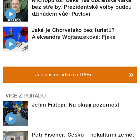
bez střelby. Prezidentské volby budou
džihádem vůči Pavlovi
Jaké je Chorvatsko bez turistů?
Aleksandra Wojtaszeková: Fjaka
Jak nás naladíte na DABu
VÍCE Z POŘADU
Jefim Fištejn: Na okraji pozornosti
Petr Fischer: Česko – nekulturní země,