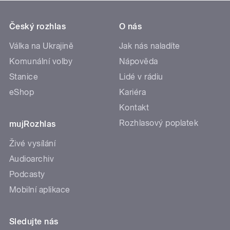
Český rozhlas
O nás
Válka na Ukrajině
Jak nás naladíte
Komunální volby
Nápověda
Stanice
Lidé v rádiu
eShop
Kariéra
Kontakt
Rozhlasový poplatek
mujRozhlas
Živé vysílání
Audioarchiv
Podcasty
Mobilní aplikace
Sledujte nás