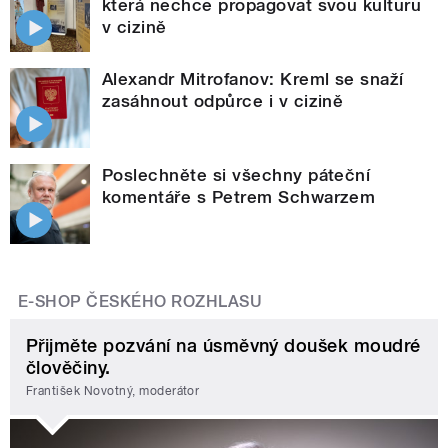
která nechce propagovat svou kulturu
v cizině
Alexandr Mitrofanov: Kreml se snaží
zasáhnout odpůrce i v cizině
Poslechněte si všechny páteční
komentáře s Petrem Schwarzem
E-SHOP ČESKÉHO ROZHLASU
Přijměte pozvání na úsměvný doušek moudré
člověčiny.
František Novotný, moderátor