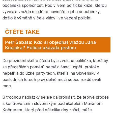
občanská společnost. Pod vlivem politické krize, kterou
vyvolala vražda mladého novináře a jeho snoubenky,
došlo k výměně v čele vlády i ve vedení policie.
Petr Šabata: Kdo si objednal vraždu Jána
Kuciaka? Policie ukázala prstem
Do prezidentského úřadu byla zvolena politička, která by
za předešlých poměrů neměla šanci uspět, protože
nepatřila do úzké party těch, kteří si na Slovensku v
posledních letech pravidelně mezi sebou rozdělovali
moc.
S trochou nadsázky se ale dá prohlásit, že teprve proces
s kontroverzním slovenským podnikatelem Marianem
Kočnerem, který před několika dny začal, může