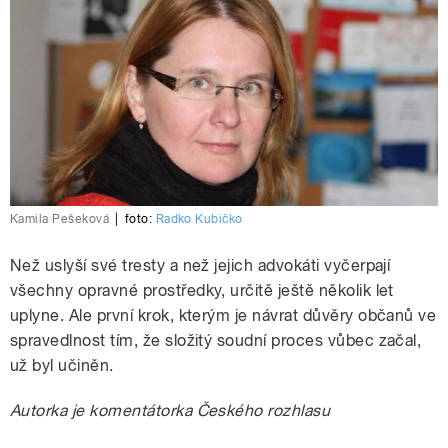
Kamila Pešeková
|
foto:
Radko Kubičko
Než uslyší své tresty a než jejich advokáti vyčerpají
všechny opravné prostředky, určitě ještě několik let
uplyne. Ale první krok, kterým je návrat důvěry občanů ve
spravedlnost tím, že složitý soudní proces vůbec začal,
už byl učiněn.
Autorka je komentátorka Českého rozhlasu