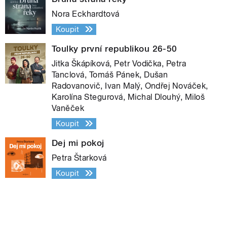
Nora Eckhardtová
Koupit
Toulky první republikou 26-50
Jitka Škápíková, Petr Vodička, Petra
Tanclová, Tomáš Pánek, Dušan
Radovanovič, Ivan Malý, Ondřej Nováček,
Karolína Stegurová, Michal Dlouhý, Miloš
Vaněček
Koupit
Dej mi pokoj
Petra Štarková
Koupit