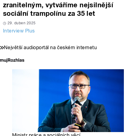
zranitelným, vytváříme nejsilnější
sociální trampolínu za 35 let
29. duben 2025
Interview Plus
Největší audioportál na českém internetu
Ministr práce a sociálních věcí