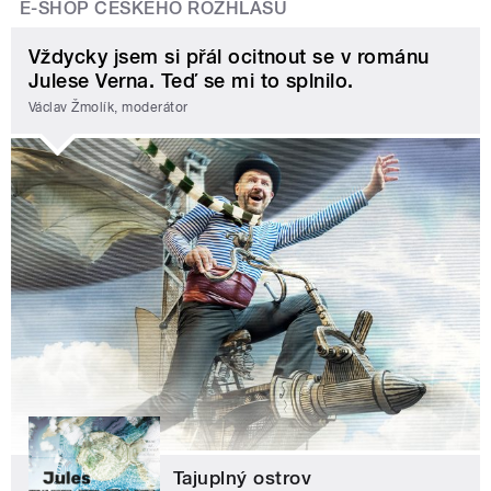
E-SHOP ČESKÉHO ROZHLASU
Vždycky jsem si přál ocitnout se v románu
Julese Verna. Teď se mi to splnilo.
Václav Žmolík, moderátor
Tajuplný ostrov