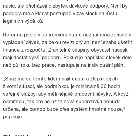
navíc, ale přicházejí o zbytek dávkové podpory. Nyní by
podpora měla klesat postupně v závislosti na růstu
legálních výdělků.
Reforma podle vicepremiéra nutně neznamená zpřísnění
vyplácení dávek, za celou revizí prý ani není snaha ušetřit
finance z rozpočtu. Zranitelné skupiny obyvatel naopak
mají dostat vyšší podporu. Pokud je například člověk déle
než půl roku bez práce, nastupuje na individuální plán.
„Snažíme se těmto lidem najít cestu a zlepšit jejich
životní situaci, ale podmínkou je minimálně 30 hodin
veřejné služby, aby měli nějaké pracovní návyky. A když
odmítnou, tak pro ně už ta nová superdávka nebude
určena, ale pomoc bude přes systém hmotné nouze,“
popisuje.