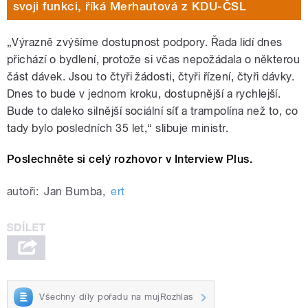
svoji funkci, říká Merhautová z KDU-ČSL
„Výrazně zvýšíme dostupnost podpory. Řada lidí dnes
přichází o bydlení, protože si včas nepožádala o některou
část dávek. Jsou to čtyři žádosti, čtyři řízení, čtyři dávky.
Dnes to bude v jednom kroku, dostupnější a rychlejší.
Bude to daleko silnější sociální síť a trampolína než to, co
tady bylo posledních 35 let,“ slibuje ministr.
Poslechněte si celý rozhovor v Interview Plus.
autoři:
Jan Bumba
,
ert
Všechny díly pořadu na mujRozhlas