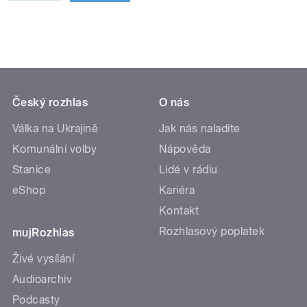
Český rozhlas
O nás
Válka na Ukrajině
Jak nás naladíte
Komunální volby
Nápověda
Stanice
Lidé v rádiu
eShop
Kariéra
Kontakt
Rozhlasový poplatek
mujRozhlas
Živé vysílání
Audioarchiv
Podcasty