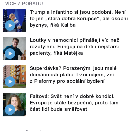
VÍCE Z POŘADU
Trump a Infantino si jsou podobní. Není
to jen „stará dobrá korupce“, ale osobní
byznys, říká Kaliba
Loutky v nemocnici přinášejí víc než
rozptýlení. Fungují na děti i nejstarší
pacienty, říká Matějka
Superdávka? Poraženými jsou malé
domácnosti platící tržní nájem, zní
z Plaformy pro sociální bydlení
Faltová: Svět není v dobré kondici.
Evropa je stále bezpečná, proto tam
část lidí bude směřovat