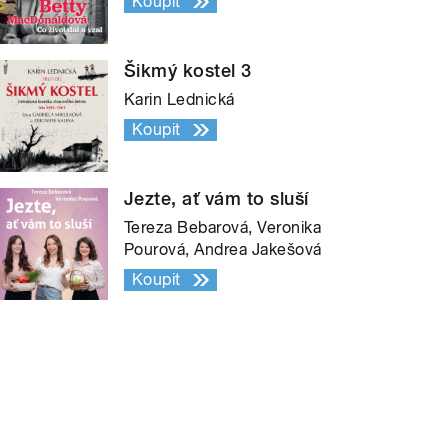
Koupit
Šikmý kostel 3
Karin Lednická
Koupit
Jezte, ať vám to sluší
Tereza Bebarová, Veronika
Pourová, Andrea Jakešová
Koupit