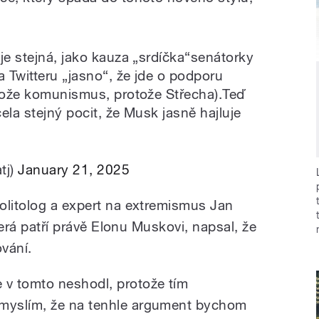
je stejná, jako kauza „srdíčka“senátorky
a Twitteru „jasno“, že jde o podporu
otože komunismus, protože Střecha).Teď
ela stejný pocit, že Musk jasně hajluje
tj)
January 21, 2025
olitolog a expert na extremismus Jan
která patří právě Elonu Muskovi, napsal, že
ování.
v tomto neshodl, protože tím
myslím, že na tenhle argument bychom