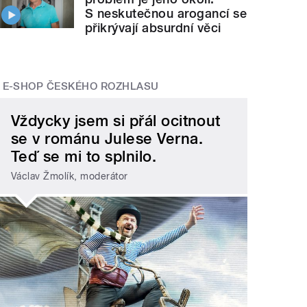
S neskutečnou arogancí se
přikrývají absurdní věci
E-SHOP ČESKÉHO ROZHLASU
Vždycky jsem si přál ocitnout
se v románu Julese Verna.
Teď se mi to splnilo.
Václav Žmolík, moderátor