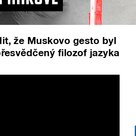
it, že Muskovo gesto byl
přesvědčený filozof jazyka