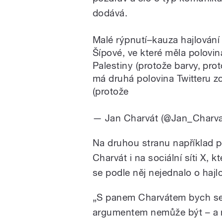
dodává.
Malé rýpnutí–kauza hajlování 
Šípové, ve které měla polovin
Palestiny (protože barvy, pr
má druhá polovina Twitteru zc
(protože
— Jan Charvát (@Jan_Charva
Na druhou stranu například p
Charvát i na sociální síti X, 
se podle něj nejednalo o hajl
„S panem Charvátem bych se 
argumentem nemůže být – a 