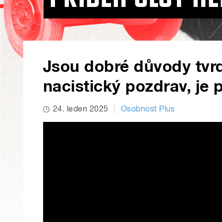
Jsou dobré důvody tvrd
nacistický pozdrav, je 
24. leden 2025
Osobnost Plus