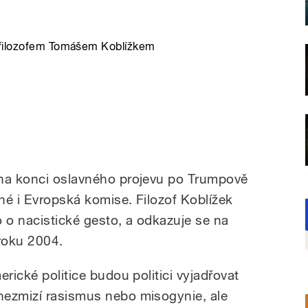
 filozofem Tomášem Koblížkem
 na konci oslavného projevu po Trumpově
iné i Evropská komise. Filozof Koblížek
 o nacistické gesto, a odkazuje se na
 roku 2004.
rické politice budou politici vyjadřovat
nezmizí rasismus nebo misogynie, ale