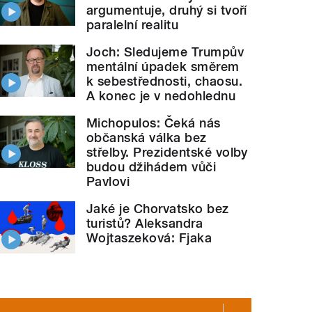
argumentuje, druhý si tvoří
paralelní realitu
Joch: Sledujeme Trumpův
mentální úpadek směrem
k sebestřednosti, chaosu.
A konec je v nedohlednu
Michopulos: Čeká nás
občanská válka bez
střelby. Prezidentské volby
budou džihádem vůči
Pavlovi
Jaké je Chorvatsko bez
turistů? Aleksandra
Wojtaszeková: Fjaka