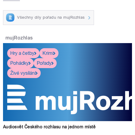
Všechny díly pořadu na mujRozhlas
mujRozhlas
Hry a četby
Krimi
Pohádky
Pořady
Živé vysílání
Audiosvět Českého rozhlasu na jednom místě