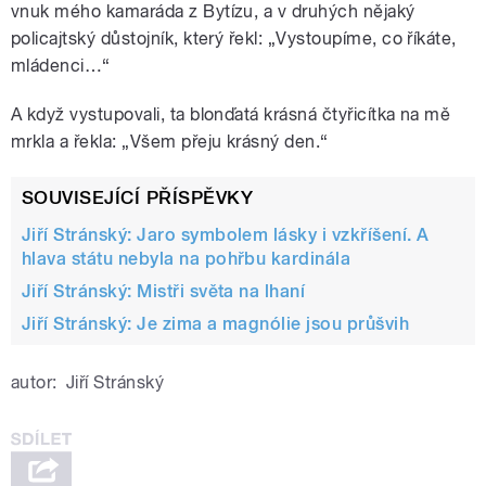
vnuk mého kamaráda z Bytízu, a v druhých nějaký
policajtský důstojník, který řekl: „Vystoupíme, co říkáte,
mládenci…“
A když vystupovali, ta blonďatá krásná čtyřicítka na mě
mrkla a řekla: „Všem přeju krásný den.“
SOUVISEJÍCÍ PŘÍSPĚVKY
Jiří Stránský: Jaro symbolem lásky i vzkříšení. A
hlava státu nebyla na pohřbu kardinála
Jiří Stránský: Mistři světa na lhaní
Jiří Stránský: Je zima a magnólie jsou průšvih
autor:
Jiří Stránský