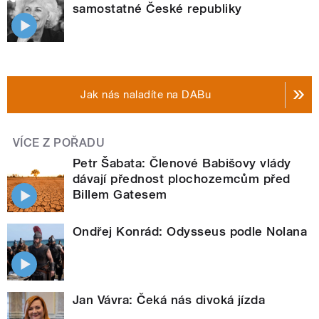
samostatné České republiky
Jak nás naladíte na DABu
VÍCE Z POŘADU
Petr Šabata: Členové Babišovy vlády
dávají přednost plochozemcům před
Billem Gatesem
Ondřej Konrád: Odysseus podle Nolana
Jan Vávra: Čeká nás divoká jízda