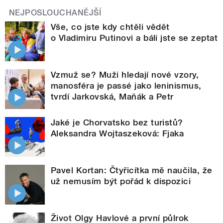
NEJPOSLOUCHANĚJŠÍ
Vše, co jste kdy chtěli vědět
o Vladimiru Putinovi a báli jste se zeptat
Vzmuž se? Muži hledají nové vzory,
manosféra je passé jako leninismus,
tvrdí Jarkovská, Maňák a Petr
Jaké je Chorvatsko bez turistů?
Aleksandra Wojtaszeková: Fjaka
Pavel Kortan: Čtyřicítka mě naučila, že
už nemusím být pořád k dispozici
Život Olgy Havlové a první půlrok