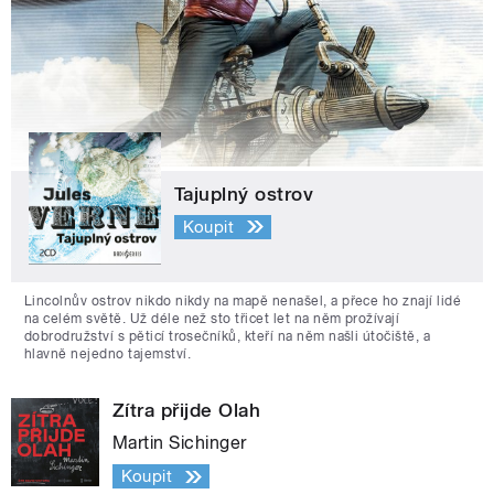
Tajuplný ostrov
Koupit
Lincolnův ostrov nikdo nikdy na mapě nenašel, a přece ho znají lidé
na celém světě. Už déle než sto třicet let na něm prožívají
dobrodružství s pěticí trosečníků, kteří na něm našli útočiště, a
hlavně nejedno tajemství.
Zítra přijde Olah
Martin Sichinger
Koupit