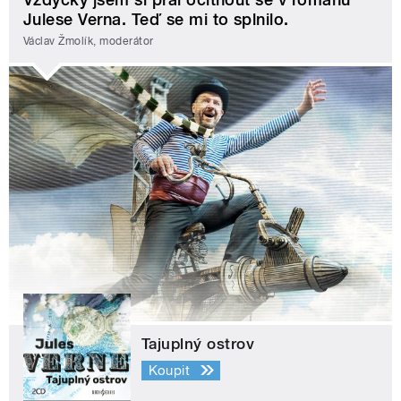
Julese Verna. Teď se mi to splnilo.
Václav Žmolík, moderátor
Tajuplný ostrov
Koupit