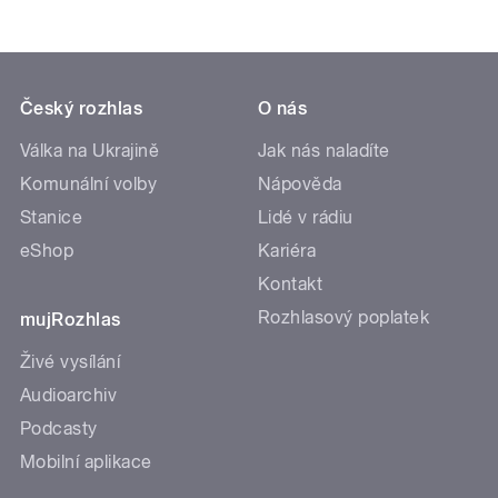
Český rozhlas
O nás
Válka na Ukrajině
Jak nás naladíte
Komunální volby
Nápověda
Stanice
Lidé v rádiu
eShop
Kariéra
Kontakt
Rozhlasový poplatek
mujRozhlas
Živé vysílání
Audioarchiv
Podcasty
Mobilní aplikace