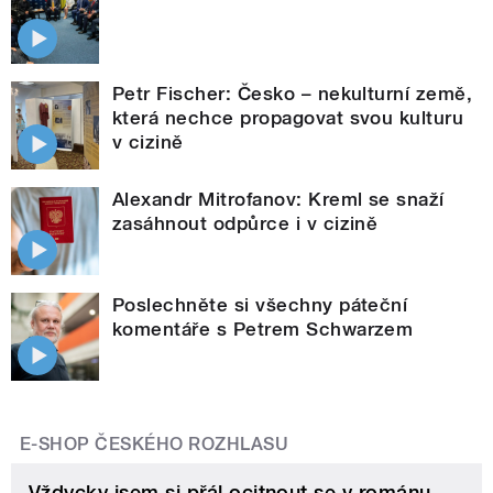
Petr Fischer: Česko – nekulturní země,
která nechce propagovat svou kulturu
v cizině
Alexandr Mitrofanov: Kreml se snaží
zasáhnout odpůrce i v cizině
Poslechněte si všechny páteční
komentáře s Petrem Schwarzem
E-SHOP ČESKÉHO ROZHLASU
Vždycky jsem si přál ocitnout se v románu