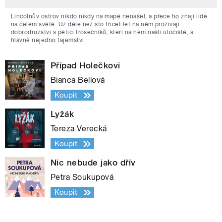
Lincolnův ostrov nikdo nikdy na mapě nenašel, a přece ho znají lidé
na celém světě. Už déle než sto třicet let na něm prožívají
dobrodružství s pěticí trosečníků, kteří na něm našli útočiště, a
hlavně nejedno tajemství.
Případ Holečkovi
Bianca Bellová
Koupit
Lyžák
Tereza Verecká
Koupit
Nic nebude jako dřív
Petra Soukupová
Koupit