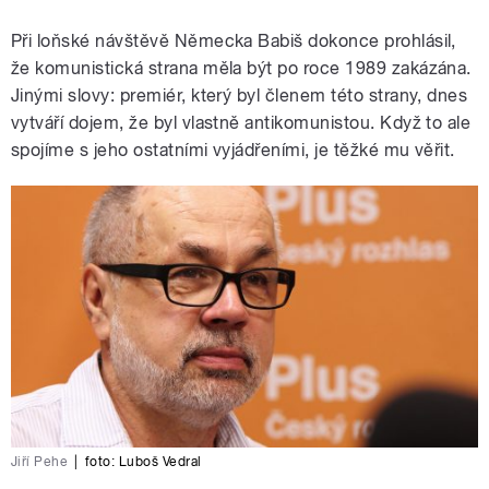
Při loňské návštěvě Německa Babiš dokonce prohlásil,
že komunistická strana měla být po roce 1989 zakázána.
Jinými slovy: premiér, který byl členem této strany, dnes
vytváří dojem, že byl vlastně antikomunistou. Když to ale
spojíme s jeho ostatními vyjádřeními, je těžké mu věřit.
Jiří Pehe
|
foto:
Luboš Vedral