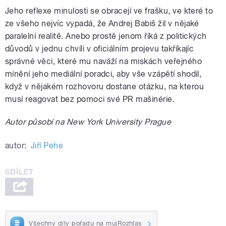
Jeho reflexe minulosti se obracejí ve frašku, ve které to
ze všeho nejvíc vypadá, že Andrej Babiš žil v nějaké
paralelní realitě. Anebo prostě jenom říká z politických
důvodů v jednu chvíli v oficiálním projevu takříkajíc
správné věci, které mu naváží na miskách veřejného
mínění jeho mediální poradci, aby vše vzápětí shodil,
když v nějakém rozhovoru dostane otázku, na kterou
musí reagovat bez pomoci své PR mašinérie.
Autor působí na New York University Prague
autor:
Jiří Pehe
Všechny díly pořadu na mujRozhlas