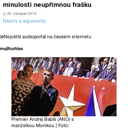
minulosti neupřímnou frašku
20. listopad 2019
Názory a argumenty
Největší audioportál na českém internetu
Premiér Andrej Babiš (ANO) s
manželkou Monikou | Foto: