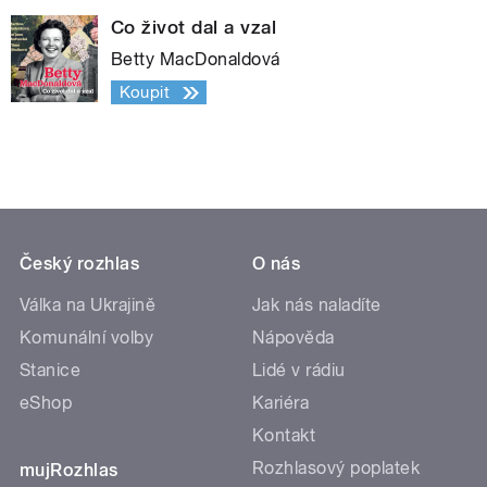
Co život dal a vzal
Betty MacDonaldová
Koupit
Český rozhlas
O nás
Válka na Ukrajině
Jak nás naladíte
Komunální volby
Nápověda
Stanice
Lidé v rádiu
eShop
Kariéra
Kontakt
Rozhlasový poplatek
mujRozhlas