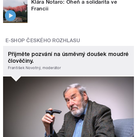
Klára Notaro: Oheň a solidarita ve
Francii
E-SHOP ČESKÉHO ROZHLASU
Přijměte pozvání na úsměvný doušek moudré
člověčiny.
František Novotný, moderátor