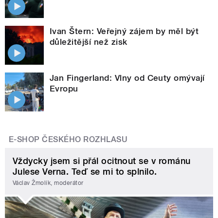
Ivan Štern: Veřejný zájem by měl být
důležitější než zisk
Jan Fingerland: Vlny od Ceuty omývají
Evropu
E-SHOP ČESKÉHO ROZHLASU
Vždycky jsem si přál ocitnout se v románu
Julese Verna. Teď se mi to splnilo.
Václav Žmolík, moderátor