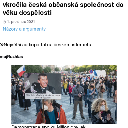
vkročila česká občanská společnost do
věku dospělosti
1. prosinec 2021
Názory a argumenty
Největší audioportál na českém internetu
Demonstrace spolku Milion chvilek