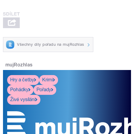
Všechny díly pořadu na mujRozhlas
mujRozhlas
Hry a četby
Krimi
Pohádky
Pořady
Živé vysílání