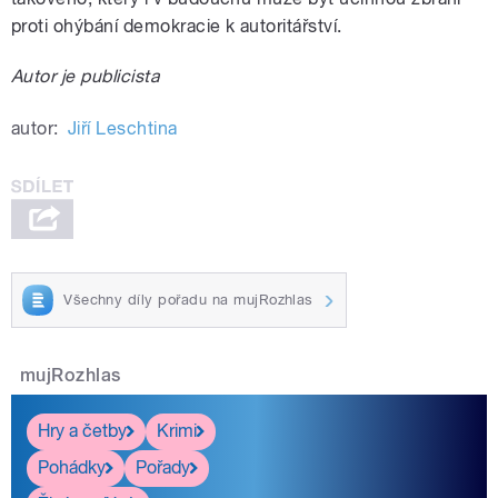
proti ohýbání demokracie k autoritářství.
Autor je publicista
autor:
Jiří Leschtina
Všechny díly pořadu na mujRozhlas
mujRozhlas
Hry a četby
Krimi
Pohádky
Pořady