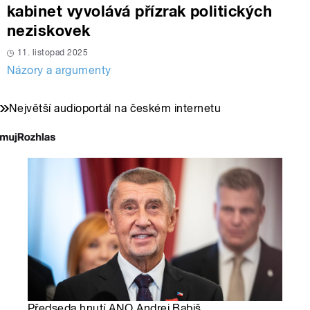
kabinet vyvolává přízrak politických
neziskovek
11. listopad 2025
Názory a argumenty
Největší audioportál na českém internetu
Předseda hnutí ANO Andrej Babiš