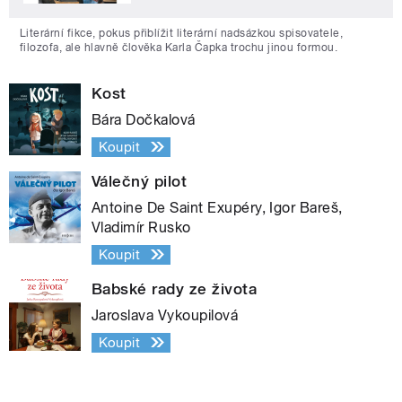
Literární fikce, pokus přiblížit literární nadsázkou spisovatele,
filozofa, ale hlavně člověka Karla Čapka trochu jinou formou.
Kost
Bára Dočkalová
Koupit
Válečný pilot
Antoine De Saint Exupéry, Igor Bareš,
Vladimír Rusko
Koupit
Babské rady ze života
Jaroslava Vykoupilová
Koupit