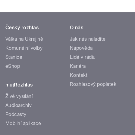
Český rozhlas
O nás
Válka na Ukrajině
Jak nás naladíte
Komunální volby
Nápověda
Stanice
Lidé v rádiu
eShop
Kariéra
Kontakt
Rozhlasový poplatek
mujRozhlas
Živé vysílání
Audioarchiv
Podcasty
Mobilní aplikace