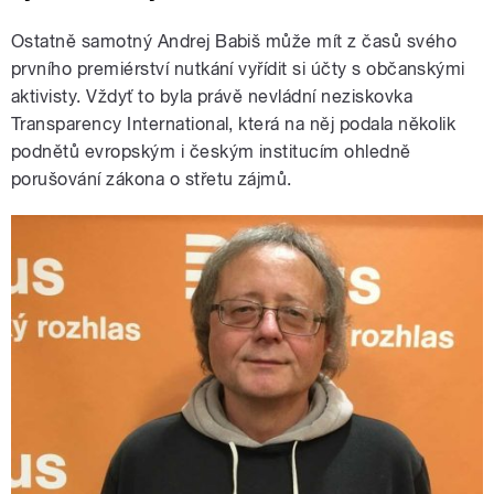
Ostatně samotný Andrej Babiš může mít z časů svého
prvního premiérství nutkání vyřídit si účty s občanskými
aktivisty. Vždyť to byla právě nevládní neziskovka
Transparency International, která na něj podala několik
podnětů evropským i českým institucím ohledně
porušování zákona o střetu zájmů.