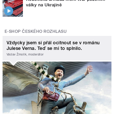
války na Ukrajině
E-SHOP ČESKÉHO ROZHLASU
Vždycky jsem si přál ocitnout se v románu
Julese Verna. Teď se mi to splnilo.
Václav Žmolík, moderátor