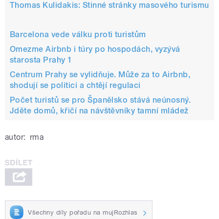
Thomas Kulidakis: Stinné stránky masového turismu
Barcelona vede válku proti turistům
Omezme Airbnb i túry po hospodách, vyzývá
starosta Prahy 1
Centrum Prahy se vylidňuje. Může za to Airbnb,
shodují se politici a chtějí regulaci
Počet turistů se pro Španělsko stává neúnosný.
Jděte domů, křičí na návštěvníky tamní mládež
autor:
rma
Všechny díly pořadu na mujRozhlas