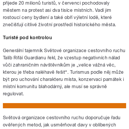
přijede 20 milionů turistů, v červenci pochodovaly
městem na protest asi dva tisíce místních. Vadí jim
rostoucí ceny bydlení a také obří výletní lodě, které
znečišťují citlivé životní prostředí historického města.
Turisté pod kontrolou
Generální tajemník Světové organizace cestovního ruchu
Talíb Rifáí Guardianu řekl, že vzestup negativních nálad
vůči zahraničním návštěvníkům je „velice vážná věc,
kterou je třeba naléhavě řešit“. Turismus podle něj může
být pro uchování charakteru místa, konzervaci památek i
místní komunitu blahodárný, ale musí se správně
regulovat.
Světová organizace cestovního ruchu doporučuje řadu
ověřených metod, jak usměrňovat davy v oblíbených