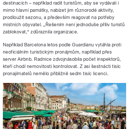
destinacích – například radit turistům, aby se vydávali i
mimo hlavní památky, nabízet jim různorodé aktivity,
prodloužit sezonu, a především reagovat na potřeby
místních obyvatel. „Řešením není jednoduše příliv turistů
zablokovat,“ zdůraznila organizace.
Například Barcelona letos podle Guardianu vytáhla proti
neoficiálním turistickým pronájmům, například přes
server Airbnb. Radnice zdvojnásobila počet inspektorů,
kteří chodí nemovitosti kontrolovat. Z asi šestnácti tisíc
pronajímatelů nemělo přibližně sedm tisíc licenci.