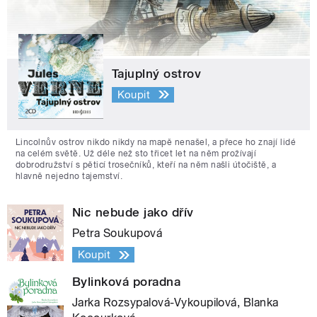
Tajuplný ostrov
Koupit
Lincolnův ostrov nikdo nikdy na mapě nenašel, a přece ho znají lidé
na celém světě. Už déle než sto třicet let na něm prožívají
dobrodružství s pěticí trosečníků, kteří na něm našli útočiště, a
hlavně nejedno tajemství.
Nic nebude jako dřív
Petra Soukupová
Koupit
Bylinková poradna
Jarka Rozsypalová-Vykoupilová, Blanka