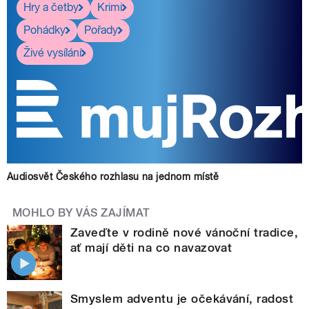
Hry a četby
Krimi
Pohádky
Pořady
Živé vysílání
Audiosvět Českého rozhlasu na jednom místě
MOHLO BY VÁS ZAJÍMAT
Zaveďte v rodině nové vánoční tradice,
ať mají děti na co navazovat
Smyslem adventu je očekávání, radost