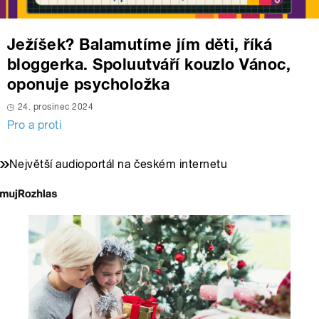
Ježíšek? Balamutíme jím děti, říká
bloggerka. Spoluutváří kouzlo Vánoc,
oponuje psycholožka
24. prosinec 2024
Pro a proti
Největší audioportál na českém internetu