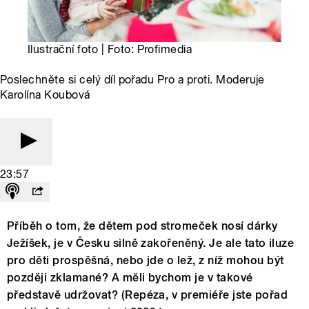
Ilustrační foto | Foto: Profimedia
Poslechněte si celý díl pořadu Pro a proti. Moderuje
Karolína Koubová
23:57
Příběh o tom, že dětem pod stromeček nosí dárky
Ježíšek, je v Česku silně zakořeněný. Je ale tato iluze
pro děti prospěšná, nebo jde o lež, z níž mohou být
později zklamané? A měli bychom je v takové
představě udržovat? (Repéza, v premiéře jste pořad