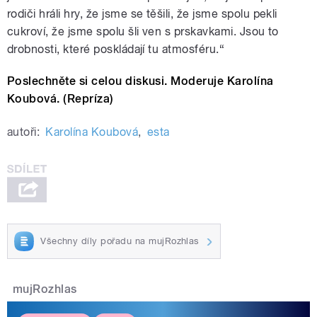
rodiči
hráli
hry, že jsme se těšili, že jsme spolu pekli
cukroví, že jsme spolu šli ven s prskavkami. Jsou to
drobnosti, které poskládají tu atmosféru.“
Poslechněte si celou diskusi. Moderuje Karolína
Koubová. (Repríza)
autoři:
Karolína Koubová
,
esta
Všechny díly pořadu na mujRozhlas
mujRozhlas