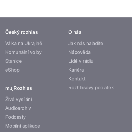
Český rozhlas
O nás
Válka na Ukrajině
Jak nás naladíte
Komunální volby
Nápověda
Stanice
Lidé v rádiu
eShop
Kariéra
Kontakt
Rozhlasový poplatek
mujRozhlas
Živé vysílání
Audioarchiv
Podcasty
Mobilní aplikace