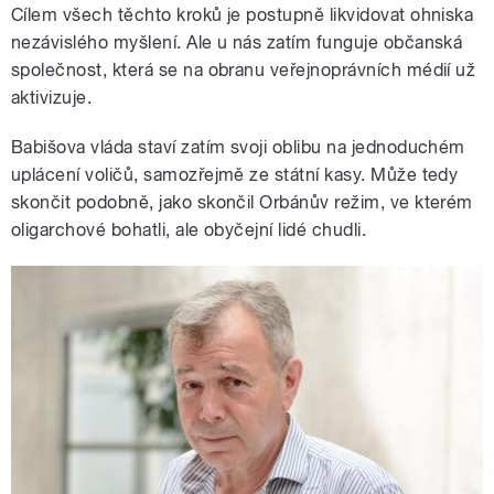
Cílem všech těchto kroků je postupně likvidovat ohniska
nezávislého myšlení. Ale u nás zatím funguje občanská
společnost, která se na obranu veřejnoprávních médií už
aktivizuje.
Babišova vláda staví zatím svoji oblibu na jednoduchém
uplácení voličů, samozřejmě ze státní kasy. Může tedy
skončit podobně, jako skončil Orbánův režim, ve kterém
oligarchové bohatli, ale obyčejní lidé chudli.