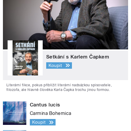
Setkání s Karlem Čapkem
Koupit
Literární fikce, pokus přiblížit literární nadsázkou spisovatele,
filozofa, ale hlavně člověka Karla Čapka trochu jinou formou.
Cantus lucis
Carmina Bohemica
Koupit