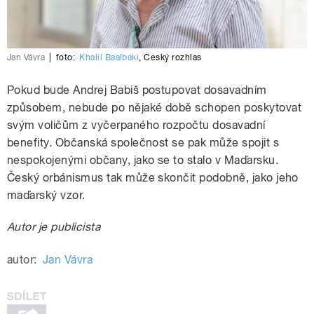
Jan Vávra
|
foto:
Khalil Baalbaki
,
Český rozhlas
Pokud bude Andrej Babiš postupovat dosavadním
způsobem, nebude po nějaké době schopen poskytovat
svým voličům z vyčerpaného rozpočtu dosavadní
benefity. Občanská společnost se pak může spojit s
nespokojenými občany, jako se to stalo v Maďarsku.
Český orbánismus tak může skončit podobně, jako jeho
maďarský vzor.
Autor je publicista
autor:
Jan Vávra