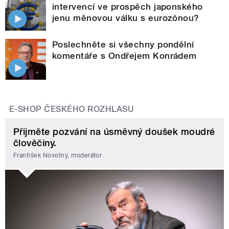
intervencí ve prospěch japonského
jenu měnovou válku s eurozónou?
Poslechněte si všechny pondělní
komentáře s Ondřejem Konrádem
E-SHOP ČESKÉHO ROZHLASU
Přijměte pozvání na úsměvný doušek moudré
člověčiny.
František Novotný, moderátor