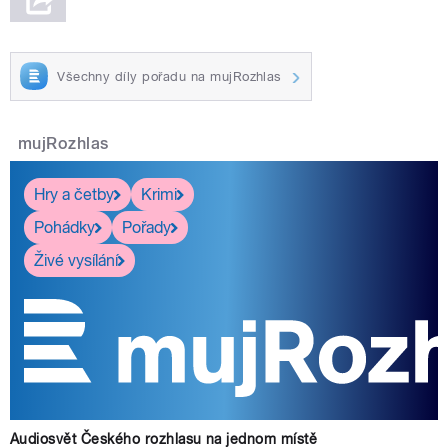
Všechny díly pořadu na mujRozhlas
mujRozhlas
Hry a četby
Krimi
Pohádky
Pořady
Živé vysílání
Audiosvět Českého rozhlasu na jednom místě