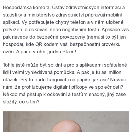
Hospodářská komora, Ústav zdravotnických informací a
statistiky a ministerstvo zdravotnictví připravují mobilní
aplikaci. Vy potřebujete chytrý telefon a v něm uložené
potvrzení o očkování nebo negativním testu. Aplikace vás
pak navede do bezpečné provozovny (nemusí to být jen
hospoda), kde QR kódem vaši bezpečnostní prověrku
ověří. A pane vrchní, jednu Plzeň!
Tohle jistě může být solidní a pro s aplikacemi spřátelené
lidi i velmi vyhledávaná pomůcka. A pak je tu asi milion
otázek. Prý to bude fungovat i na papíře, jak asi? Nevadí
nám, že prohlubujeme digitální příkopy ve společnosti?
Někdo má přístup k očkování a testům snadný, jiný zase
složitý, co s tím?