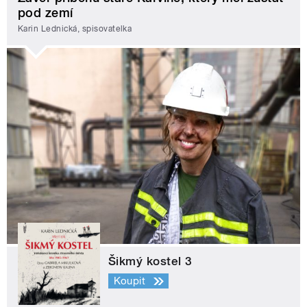
pod zemí
Karin Lednická, spisovatelka
Šikmý kostel 3
Koupit