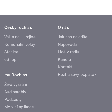
Český rozhlas
O nás
Válka na Ukrajině
Jak nás naladíte
Komunální volby
Nápověda
Stanice
Lidé v rádiu
eShop
Kariéra
Kontakt
Rozhlasový poplatek
mujRozhlas
Živé vysílání
Audioarchiv
Podcasty
Mobilní aplikace