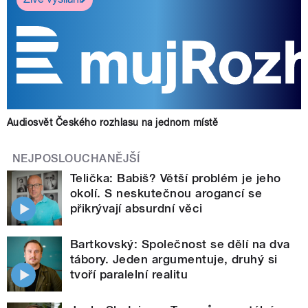
Audiosvět Českého rozhlasu na jednom místě
NEJPOSLOUCHANĚJŠÍ
Telička: Babiš? Větší problém je jeho
okolí. S neskutečnou arogancí se
přikrývají absurdní věci
Bartkovský: Společnost se dělí na dva
tábory. Jeden argumentuje, druhý si
tvoří paralelní realitu