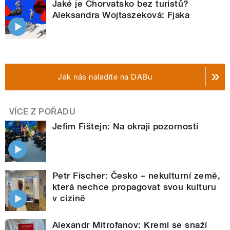
Jaké je Chorvatsko bez turistů?
Aleksandra Wojtaszeková: Fjaka
Jak nás naladíte na DABu
VÍCE Z POŘADU
Jefim Fištejn: Na okraji pozornosti
Petr Fischer: Česko – nekulturní země,
která nechce propagovat svou kulturu
v cizině
Alexandr Mitrofanov: Kreml se snaží