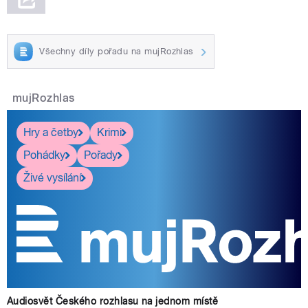
Všechny díly pořadu na mujRozhlas
mujRozhlas
Hry a četby
Krimi
Pohádky
Pořady
Živé vysílání
Audiosvět Českého rozhlasu na jednom místě