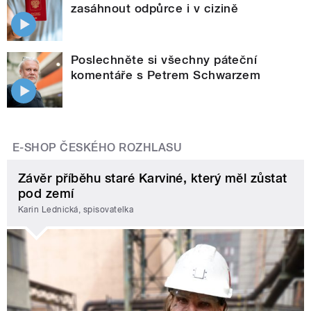
zasáhnout odpůrce i v cizině
Poslechněte si všechny páteční
komentáře s Petrem Schwarzem
E-SHOP ČESKÉHO ROZHLASU
Závěr příběhu staré Karviné, který měl zůstat
pod zemí
Karin Lednická, spisovatelka