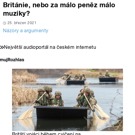
Británie, nebo za málo peněz málo
muziky?
25. březen 2021
Názory a argumenty
Největší audioportál na českém internetu
Britští vojáci během cvičení na