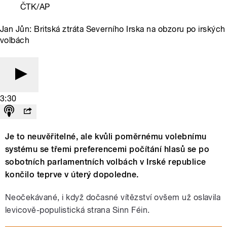
ČTK/AP
Jan Jůn: Britská ztráta Severního Irska na obzoru po irských
volbách
3:30
Je to neuvěřitelné, ale kvůli poměrnému volebnímu
systému se třemi preferencemi počítání hlasů se po
sobotních parlamentních volbách v Irské republice
končilo teprve v úterý dopoledne.
Neočekávané, i když dočasné vítězství ovšem už oslavila
levicově-populistická strana Sinn Féin.