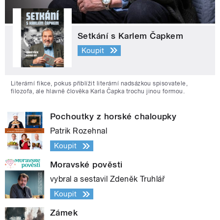
Setkání s Karlem Čapkem
Koupit
Literární fikce, pokus přiblížit literární nadsázkou spisovatele,
filozofa, ale hlavně člověka Karla Čapka trochu jinou formou.
Pochoutky z horské chaloupky
Patrik Rozehnal
Koupit
Moravské pověsti
vybral a sestavil Zdeněk Truhlář
Koupit
Zámek