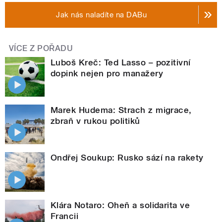
Jak nás naladíte na DABu
VÍCE Z POŘADU
Luboš Kreč: Ted Lasso – pozitivní
dopink nejen pro manažery
Marek Hudema: Strach z migrace,
zbraň v rukou politiků
Ondřej Soukup: Rusko sází na rakety
Klára Notaro: Oheň a solidarita ve
Francii