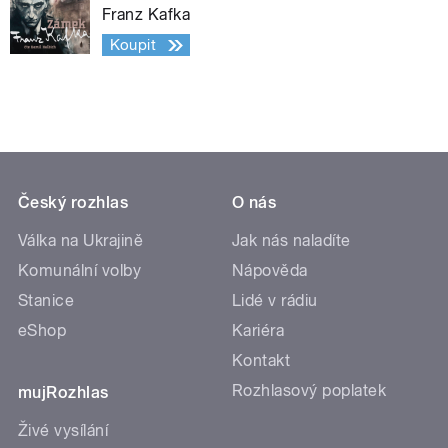
Franz Kafka
Koupit
Český rozhlas
O nás
Válka na Ukrajině
Jak nás naladíte
Komunální volby
Nápověda
Stanice
Lidé v rádiu
eShop
Kariéra
Kontakt
Rozhlasový poplatek
mujRozhlas
Živé vysílání