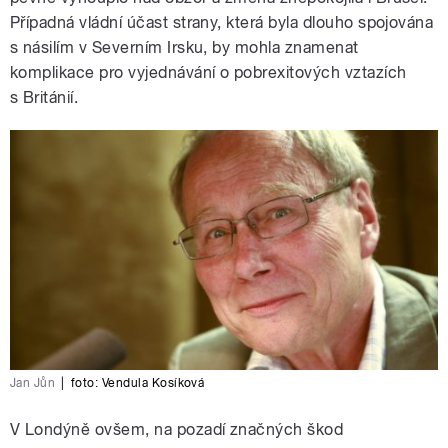
Případná vládní účast strany, která byla dlouho spojována
s násilím v Severním Irsku, by mohla znamenat
komplikace pro vyjednávání o pobrexitových vztazích
s Británií.
Jan Jůn
|
foto:
Vendula Kosíková
V Londýně ovšem, na pozadí značných škod