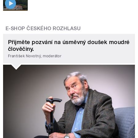
E-SHOP ČESKÉHO ROZHLASU
Přijměte pozvání na úsměvný doušek moudré
člověčiny.
František Novotný, moderátor