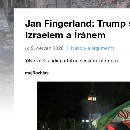
Jan Fingerland: Trump 
Izraelem a Íránem
9. červen 2026
Názory a argumenty
Největší audioportál na českém internetu