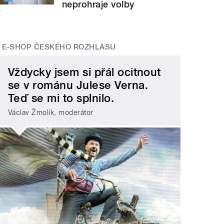
neprohraje volby
E-SHOP ČESKÉHO ROZHLASU
Vždycky jsem si přál ocitnout
se v románu Julese Verna.
Teď se mi to splnilo.
Václav Žmolík, moderátor