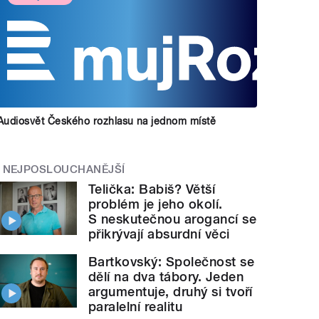
Audiosvět Českého rozhlasu na jednom místě
NEJPOSLOUCHANĚJŠÍ
Telička: Babiš? Větší
problém je jeho okolí.
S neskutečnou arogancí se
přikrývají absurdní věci
Bartkovský: Společnost se
dělí na dva tábory. Jeden
argumentuje, druhý si tvoří
paralelní realitu