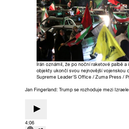
Írán oznámil, že po noční raketové palbě a
objekty ukončí svou nejnovější vojenskou ope
Supreme Leader'S Office / Zuma Press / P
Jan Fingerland: Trump se rozhoduje mezi Izrael
4:06