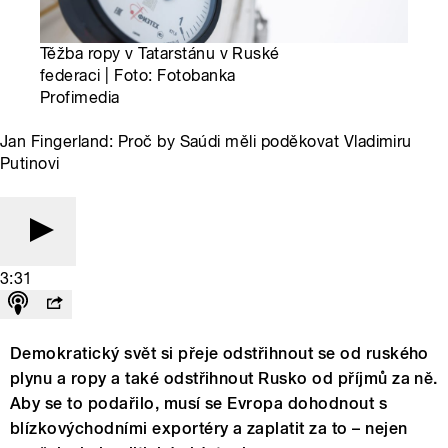
Těžba ropy v Tatarstánu v Ruské
federaci | Foto: Fotobanka
Profimedia
Jan Fingerland: Proč by Saúdi měli poděkovat Vladimiru
Putinovi
3:31
Demokratický svět si přeje odstřihnout se od ruského
plynu a ropy a také odstřihnout Rusko od příjmů za ně.
Aby se to podařilo, musí se Evropa dohodnout s
blízkovýchodními exportéry a zaplatit za to – nejen