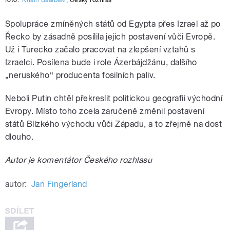
Spolupráce zmíněných států od Egypta přes Izrael až po
Řecko by zásadně posílila jejich postavení vůči Evropě.
Už i Turecko začalo pracovat na zlepšení vztahů s
Izraelci. Posílena bude i role Ázerbájdžánu, dalšího
„neruského“ producenta fosilních paliv.
Neboli Putin chtěl překreslit politickou geografii východní
Evropy. Místo toho zcela zaručeně změnil postavení
států Blízkého východu vůči Západu, a to zřejmě na dost
dlouho.
Autor je komentátor Českého rozhlasu
autor:
Jan Fingerland