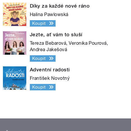
Díky za každé nové ráno
Halina Pawlowská
Koupit
Jezte, ať vám to sluší
Tereza Bebarová, Veronika Pourová,
Andrea Jakešová
Koupit
Adventní radosti
František Novotný
Koupit