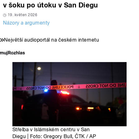
v šoku po útoku v San Diegu
19. květen 2026
Názory a argumenty
Největší audioportál na českém internetu
Střelba v Islámském centru v San
Diegu | Foto: Gregory Bull, ČTK / AP