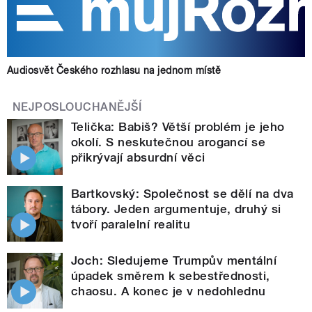
Audiosvět Českého rozhlasu na jednom místě
NEJPOSLOUCHANĚJŠÍ
Telička: Babiš? Větší problém je jeho
okolí. S neskutečnou arogancí se
přikrývají absurdní věci
Bartkovský: Společnost se dělí na dva
tábory. Jeden argumentuje, druhý si
tvoří paralelní realitu
Joch: Sledujeme Trumpův mentální
úpadek směrem k sebestřednosti,
chaosu. A konec je v nedohlednu