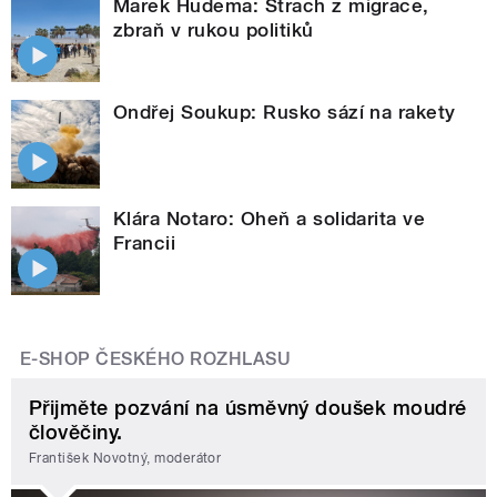
Marek Hudema: Strach z migrace,
zbraň v rukou politiků
Ondřej Soukup: Rusko sází na rakety
Klára Notaro: Oheň a solidarita ve
Francii
E-SHOP ČESKÉHO ROZHLASU
Přijměte pozvání na úsměvný doušek moudré
člověčiny.
František Novotný, moderátor