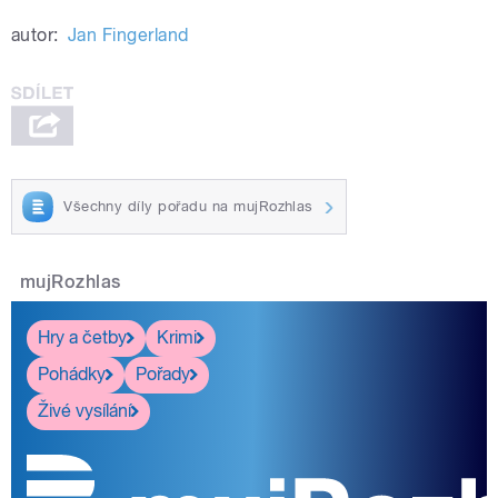
autor:
Jan Fingerland
Všechny díly pořadu na mujRozhlas
mujRozhlas
Hry a četby
Krimi
Pohádky
Pořady
Živé vysílání