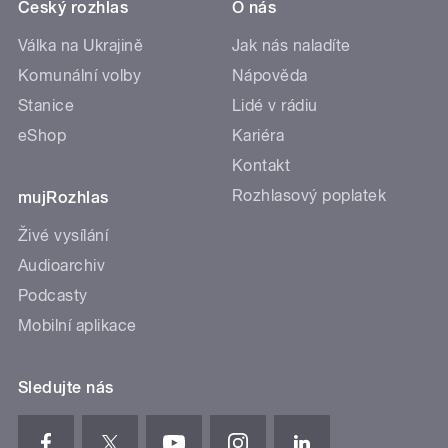
Český rozhlas
O nás
Válka na Ukrajině
Jak nás naladíte
Komunální volby
Nápověda
Stanice
Lidé v rádiu
eShop
Kariéra
Kontakt
Rozhlasový poplatek
mujRozhlas
Živé vysílání
Audioarchiv
Podcasty
Mobilní aplikace
Sledujte nás