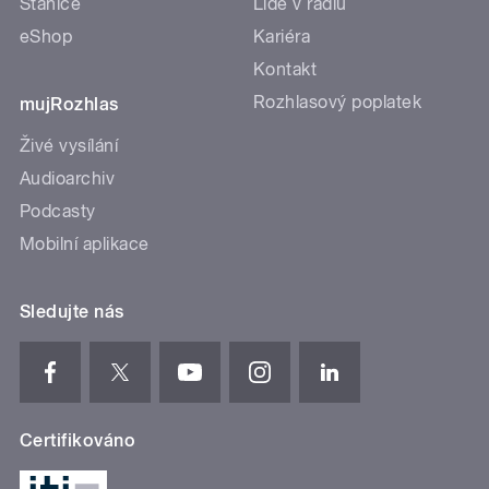
Stanice
Lidé v rádiu
eShop
Kariéra
Kontakt
Rozhlasový poplatek
mujRozhlas
Živé vysílání
Audioarchiv
Podcasty
Mobilní aplikace
Sledujte nás
Certifikováno