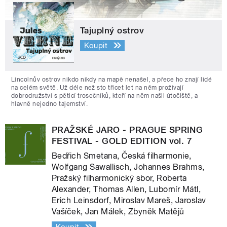
Tajuplný ostrov
Koupit
Lincolnův ostrov nikdo nikdy na mapě nenašel, a přece ho znají lidé
na celém světě. Už déle než sto třicet let na něm prožívají
dobrodružství s pěticí trosečníků, kteří na něm našli útočiště, a
hlavně nejedno tajemství.
PRAŽSKÉ JARO - PRAGUE SPRING
FESTIVAL - GOLD EDITION vol. 7
Bedřich Smetana, Česká filharmonie,
Wolfgang Sawallisch, Johannes Brahms,
Pražský filharmonický sbor, Roberta
Alexander, Thomas Allen, Lubomír Mátl,
Erich Leinsdorf, Miroslav Mareš, Jaroslav
Vašíček, Jan Málek, Zbyněk Matějů