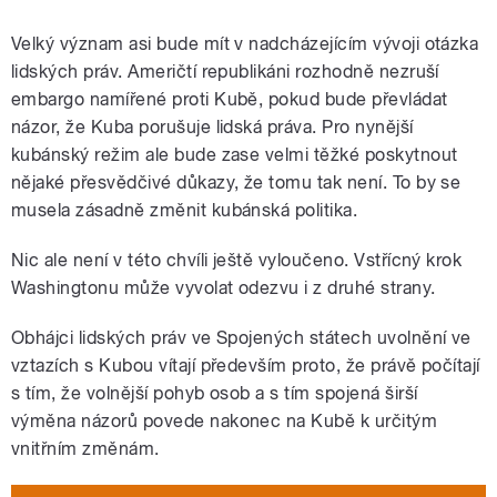
Velký význam asi bude mít v nadcházejícím vývoji otázka
lidských práv. Američtí republikáni rozhodně nezruší
embargo namířené proti Kubě, pokud bude převládat
názor, že Kuba porušuje lidská práva. Pro nynější
kubánský režim ale bude zase velmi těžké poskytnout
nějaké přesvědčivé důkazy, že tomu tak není. To by se
musela zásadně změnit kubánská politika.
Nic ale není v této chvíli ještě vyloučeno. Vstřícný krok
Washingtonu může vyvolat odezvu i z druhé strany.
Obhájci lidských práv ve Spojených státech uvolnění ve
vztazích s Kubou vítají především proto, že právě počítají
s tím, že volnější pohyb osob a s tím spojená širší
výměna názorů povede nakonec na Kubě k určitým
vnitřním změnám.