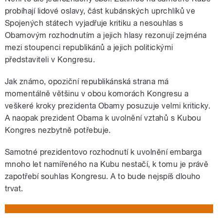
probíhají lidové oslavy, část kubánských uprchlíků ve
Spojených státech vyjadřuje kritiku a nesouhlas s
Obamovým rozhodnutím a jejich hlasy rezonují zejména
mezi stoupenci republikánů a jejich politickými
představiteli v Kongresu.
Jak známo, opoziční republikánská strana má
momentálně většinu v obou komorách Kongresu a
veškeré kroky prezidenta Obamy posuzuje velmi kriticky.
A naopak prezident Obama k uvolnění vztahů s Kubou
Kongres nezbytně potřebuje.
Samotné prezidentovo rozhodnutí k uvolnění embarga
mnoho let namířeného na Kubu nestačí, k tomu je právě
zapotřebí souhlas Kongresu. A to bude nejspíš dlouho
trvat.