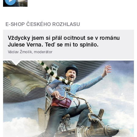
E-SHOP ČESKÉHO ROZHLASU
Vždycky jsem si přál ocitnout se v románu
Julese Verna. Teď se mi to splnilo.
Václav Žmolík, moderátor