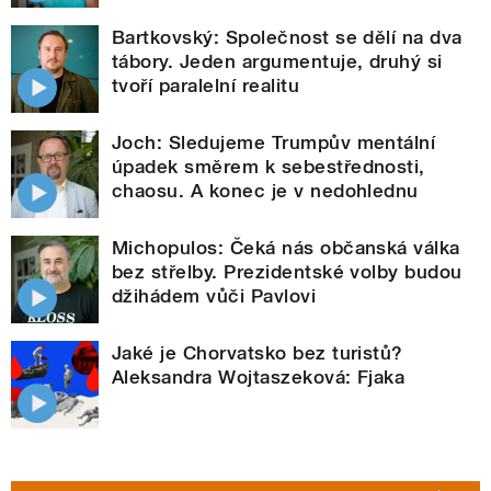
Bartkovský: Společnost se dělí na dva
tábory. Jeden argumentuje, druhý si
tvoří paralelní realitu
Joch: Sledujeme Trumpův mentální
úpadek směrem k sebestřednosti,
chaosu. A konec je v nedohlednu
Michopulos: Čeká nás občanská válka
bez střelby. Prezidentské volby budou
džihádem vůči Pavlovi
Jaké je Chorvatsko bez turistů?
Aleksandra Wojtaszeková: Fjaka