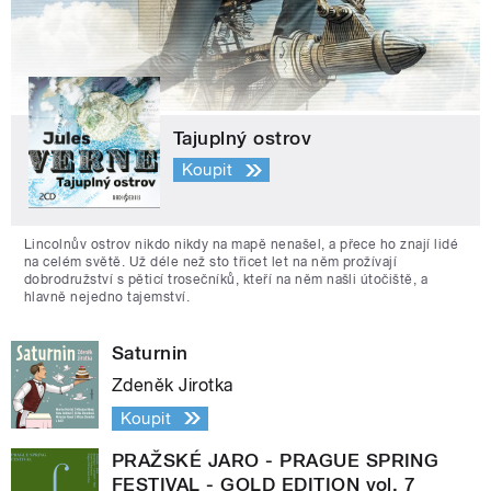
Tajuplný ostrov
Koupit
Lincolnův ostrov nikdo nikdy na mapě nenašel, a přece ho znají lidé
na celém světě. Už déle než sto třicet let na něm prožívají
dobrodružství s pěticí trosečníků, kteří na něm našli útočiště, a
hlavně nejedno tajemství.
Saturnin
Zdeněk Jirotka
Koupit
PRAŽSKÉ JARO - PRAGUE SPRING
FESTIVAL - GOLD EDITION vol. 7