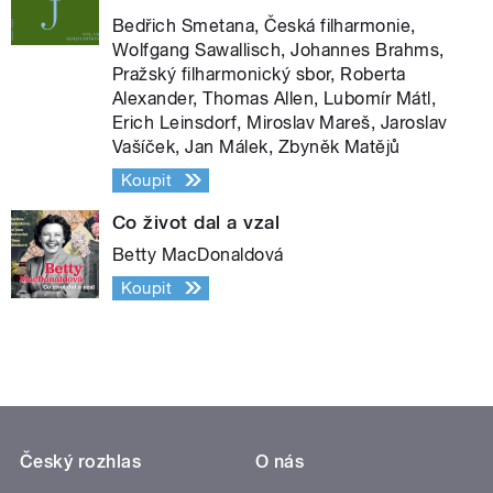
Bedřich Smetana, Česká filharmonie,
Wolfgang Sawallisch, Johannes Brahms,
Pražský filharmonický sbor, Roberta
Alexander, Thomas Allen, Lubomír Mátl,
Erich Leinsdorf, Miroslav Mareš, Jaroslav
Vašíček, Jan Málek, Zbyněk Matějů
Koupit
Co život dal a vzal
Betty MacDonaldová
Koupit
Český rozhlas
O nás