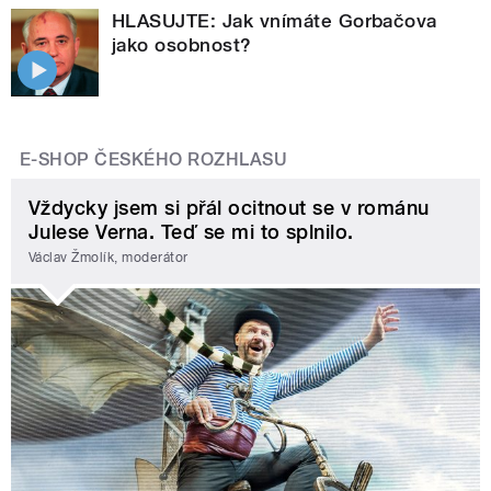
HLASUJTE: Jak vnímáte Gorbačova
jako osobnost?
E-SHOP ČESKÉHO ROZHLASU
Vždycky jsem si přál ocitnout se v románu
Julese Verna. Teď se mi to splnilo.
Václav Žmolík, moderátor