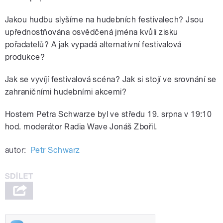
Jakou hudbu slyšíme na hudebních festivalech? Jsou
upřednostňována osvědčená jména kvůli zisku
pořadatelů? A jak vypadá alternativní festivalová
produkce?
Jak se vyvíjí festivalová scéna? Jak si stojí ve srovnání se
zahraničními hudebními akcemi?
Hostem Petra Schwarze byl ve středu 19. srpna v 19:10
hod. moderátor Radia Wave Jonáš Zbořil.
autor:
Petr Schwarz