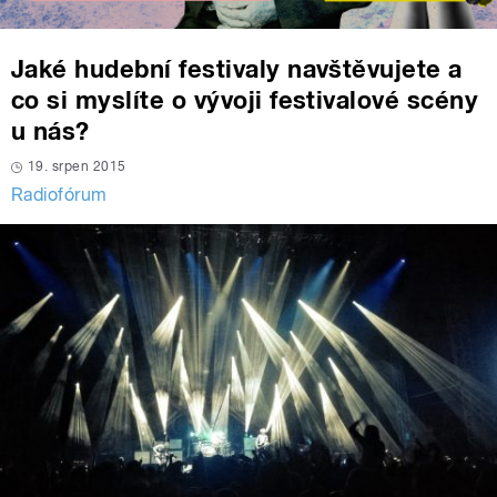
Jaké hudební festivaly navštěvujete a
co si myslíte o vývoji festivalové scény
u nás?
19. srpen 2015
Radiofórum