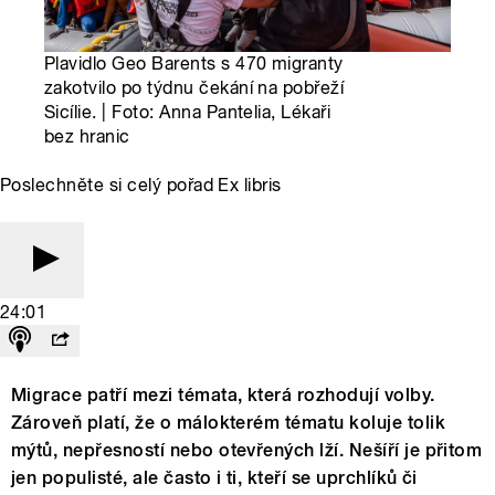
Plavidlo Geo Barents s 470 migranty
zakotvilo po týdnu čekání na pobřeží
Sicílie. | Foto: Anna Pantelia, Lékaři
bez hranic
Poslechněte si celý pořad Ex libris
24:01
Migrace patří mezi témata, která rozhodují volby.
Zároveň platí, že o málokterém tématu koluje tolik
mýtů, nepřesností nebo otevřených lží. Nešíří je přitom
jen populisté, ale často i ti, kteří se uprchlíků či