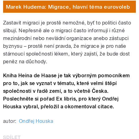
Marek Hudema: Migrace, hlavní téma eurovoleb
Zastavit migraci je prostě nemožné, byť to politici často
slibují. Nepřesně ale o migraci často informují i různé
mezinárodní nebo nevládní organizace anebo zástupci
byznysu – prostě není pravda, že migrace je pro naše
stárnoucí společnosti lékem, který zajistí, že bude dost
peněz na důchody.
Kniha Heina de Haase je tak výborným pomocníkem
pro to, jak se vyznat v tématu, které velmi štěpí
společnosti v řadě zemí, a to včetně Česka.
Poslechněte si pořad Ex libris, pro který Ondřej
Houska vybral, přeložil a okomentoval citace.
autor:
Ondřej Houska