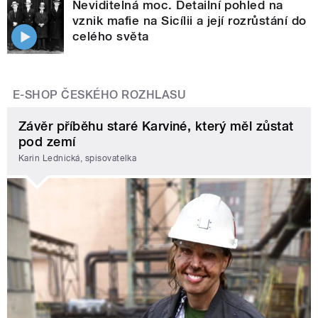
Neviditelná moc. Detailní pohled na
vznik mafie na Sicílii a její rozrůstání do
celého světa
E-SHOP ČESKÉHO ROZHLASU
Závěr příběhu staré Karviné, který měl zůstat
pod zemí
Karin Lednická, spisovatelka