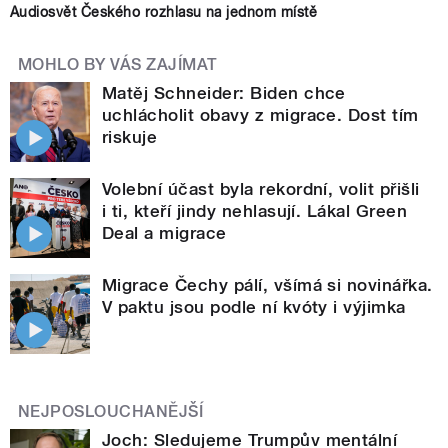
Audiosvět Českého rozhlasu na jednom místě
MOHLO BY VÁS ZAJÍMAT
Matěj Schneider: Biden chce
uchlácholit obavy z migrace. Dost tím
riskuje
Volební účast byla rekordní, volit přišli
i ti, kteří jindy nehlasují. Lákal Green
Deal a migrace
Migrace Čechy pálí, všímá si novinářka.
V paktu jsou podle ní kvóty i výjimka
NEJPOSLOUCHANĚJŠÍ
Joch: Sledujeme Trumpův mentální