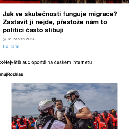
Jak ve skutečnosti funguje migrace?
Zastavit ji nejde, přestože nám to
politici často slibují
18. červen 2024
Ex libris
Největší audioportál na českém internetu