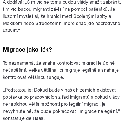
A dodává: „Čím víc se tomu budou vlády snažit zabránit,
tím víc budou migranti závislí na pomoci pašeráků. Je
iluzorní myslet si, že hranici mezi Spojenými státy a
Mexikem nebo Středozemní moře snad jde neprodyšně
uzavřít.“
Migrace jako lék?
To neznamená, že snaha kontrolovat migraci je úplně
neúspěšná. Velká většina lidí migruje legálně a snaha je
kontrolovat většinou funguje.
„Podstatou je: Dokud bude v našich zemích existovat
poptávka po pracovnících z řad imigrantů a dokud vlády
nenabídnou větší možnosti pro legální migraci, je
nevyhnutelné, že bude pokračovat i migrace nelegální,“
konstatuje
de Haas.