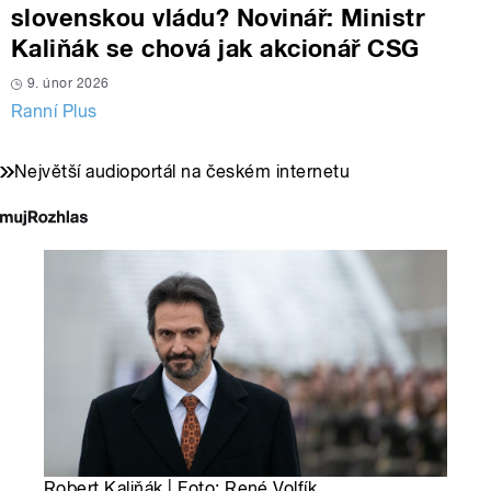
slovenskou vládu? Novinář: Ministr
Kaliňák se chová jak akcionář CSG
9. únor 2026
Ranní Plus
Největší audioportál na českém internetu
Robert Kaliňák | Foto: René Volfík,