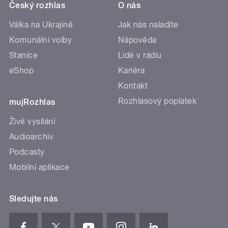
Český rozhlas
O nás
Válka na Ukrajině
Jak nás naladíte
Komunální volby
Nápověda
Stanice
Lidé v rádiu
eShop
Kariéra
Kontakt
Rozhlasový poplatek
mujRozhlas
Živé vysílání
Audioarchiv
Podcasty
Mobilní aplikace
Sledujte nás