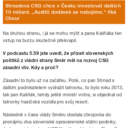
Strnadova CSG chce v Česku investovat dalších
10 miliard. „Auditů dodávek se nebojíme,“ říká
Chour
Na druhou stranu, i já se mohu mýlit a pana Kaliňáka ten
vstup na burzu skutečně překvapil.
V podcastu 5.59 jste uvedl, že přízeň slovenských
politiků z vládní strany Směr měl na rozvoj CSG
zásadní vliv. Kdy a proč?
Zásadní to bylo už na začátku. Poté, co pan Strnad s
dalším podnikatelem vydražil tatrovku, to bylo roku 2013,
tak pan Kaliňák, tehdy ještě ministr vnitra, si objednal od
tatrovky hasičská vozidla pro svůj resort.
Následně v čase vlády Směru dostala zbrojovka do
pronájmu dva slovenské opravárenské státní podniky.