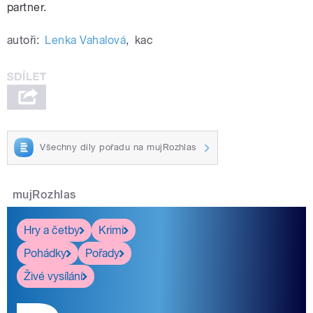
partner.
autoři:
Lenka Vahalová
,
kac
Všechny díly pořadu na mujRozhlas
mujRozhlas
Hry a četby
Krimi
Pohádky
Pořady
Živé vysílání