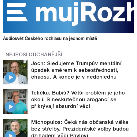
Audiosvět Českého rozhlasu na jednom místě
NEJPOSLOUCHANĚJŠÍ
Joch: Sledujeme Trumpův mentální
úpadek směrem k sebestřednosti,
chaosu. A konec je v nedohlednu
Telička: Babiš? Větší problém je jeho
okolí. S neskutečnou arogancí se
přikrývají absurdní věci
Michopulos: Čeká nás občanská válka
bez střelby. Prezidentské volby budou
džihádem vůči Pavlovi