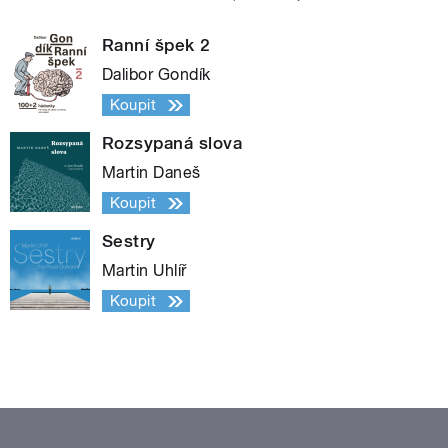
Ranní špek 2
Dalibor Gondík
Koupit
Rozsypaná slova
Martin Daneš
Koupit
Sestry
Martin Uhlíř
Koupit