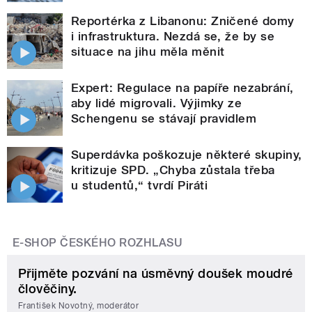
Reportérka z Libanonu: Zničené domy
i infrastruktura. Nezdá se, že by se
situace na jihu měla měnit
Expert: Regulace na papíře nezabrání,
aby lidé migrovali. Výjimky ze
Schengenu se stávají pravidlem
Superdávka poškozuje některé skupiny,
kritizuje SPD. „Chyba zůstala třeba
u studentů,“ tvrdí Piráti
E-SHOP ČESKÉHO ROZHLASU
Přijměte pozvání na úsměvný doušek moudré
člověčiny.
František Novotný, moderátor