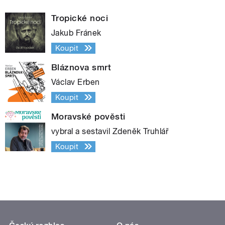
Tropické noci
Jakub Fránek
Koupit
Bláznova smrt
Václav Erben
Koupit
Moravské pověsti
vybral a sestavil Zdeněk Truhlář
Koupit