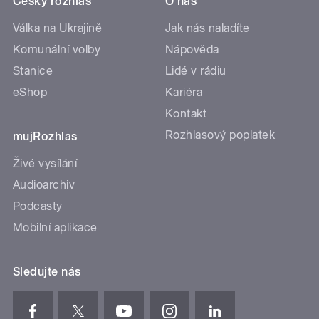
Český rozhlas
O nás
Válka na Ukrajině
Jak nás naladíte
Komunální volby
Nápověda
Stanice
Lidé v rádiu
eShop
Kariéra
Kontakt
Rozhlasový poplatek
mujRozhlas
Živé vysílání
Audioarchiv
Podcasty
Mobilní aplikace
Sledujte nás