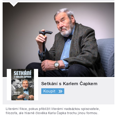
Setkání s Karlem Čapkem
Koupit
Literární fikce, pokus přiblížit literární nadsázkou spisovatele,
filozofa, ale hlavně člověka Karla Čapka trochu jinou formou.