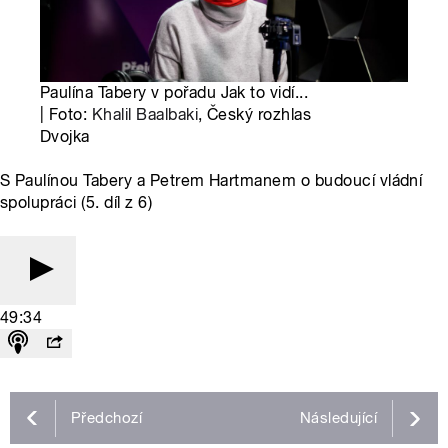
Paulína Tabery v pořadu Jak to vidí...
| Foto:
Khalil Baalbaki
, Český rozhlas
Dvojka
S Paulínou Tabery a Petrem Hartmanem o budoucí vládní
spolupráci (5. díl z 6)
49:34
Předchozí
Následující