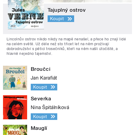
Tajuplný ostrov
Koupit
Lincolnův ostrov nikdo nikdy na mapě nenašel, a přece ho znají lidé
na celém světě. Už déle než sto třicet let na něm prožívají
dobrodružství s pěticí trosečníků, kteří na něm našli útočiště, a
hlavně nejedno tajemství.
Broučci
Jan Karafiát
Koupit
Severka
Nina Špitálníková
Koupit
Mauglí