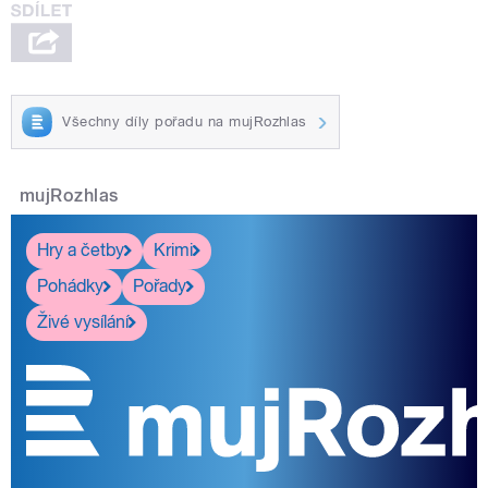
Všechny díly pořadu na mujRozhlas
mujRozhlas
Hry a četby
Krimi
Pohádky
Pořady
Živé vysílání