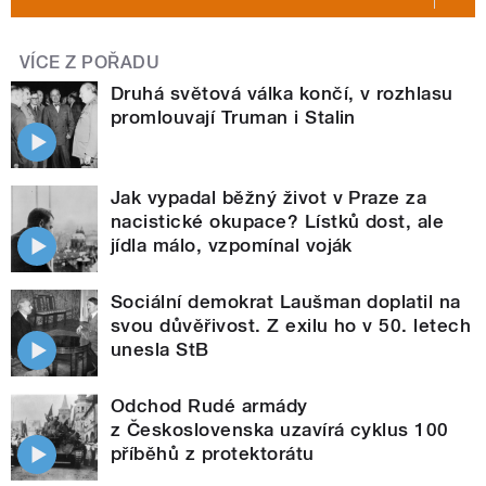
VÍCE Z POŘADU
Druhá světová válka končí, v rozhlasu
promlouvají Truman i Stalin
Jak vypadal běžný život v Praze za
nacistické okupace? Lístků dost, ale
jídla málo, vzpomínal voják
Sociální demokrat Laušman doplatil na
svou důvěřivost. Z exilu ho v 50. letech
unesla StB
Odchod Rudé armády
z Československa uzavírá cyklus 100
příběhů z protektorátu