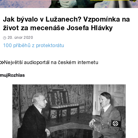
Jak bývalo v Lužanech? Vzpomínka na
život za mecenáše Josefa Hlávky
20. únor 2020
100 příběhů z protektorátu
Největší audioportál na českém internetu