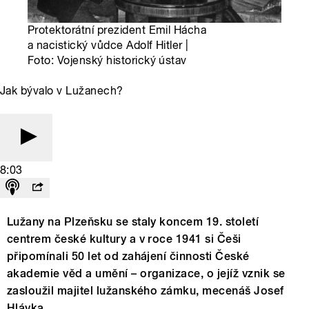
Protektorátní prezident Emil Hácha
a nacistický vůdce Adolf Hitler |
Foto: Vojenský historický ústav
Jak bývalo v Lužanech?
8:03
Lužany na Plzeňsku se staly koncem 19. století
centrem české kultury a v roce 1941 si Češi
připomínali 50 let od zahájení činnosti České
akademie věd a umění – organizace, o jejíž vznik se
zasloužil majitel lužanského zámku, mecenáš Josef
Hlávka.