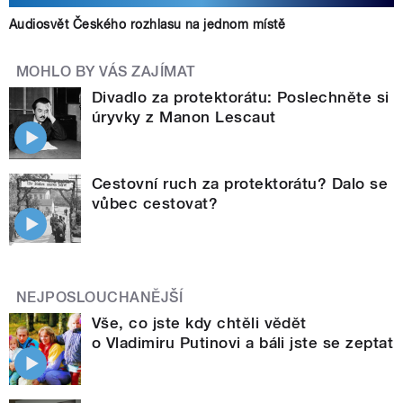
Audiosvět Českého rozhlasu na jednom místě
MOHLO BY VÁS ZAJÍMAT
Divadlo za protektorátu: Poslechněte si
úryvky z Manon Lescaut
Cestovní ruch za protektorátu? Dalo se
vůbec cestovat?
NEJPOSLOUCHANĚJŠÍ
Vše, co jste kdy chtěli vědět
o Vladimiru Putinovi a báli jste se zeptat