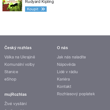
Rudyard Kipling
Koupit
Český rozhlas
O nás
Válka na Ukrajině
Jak nás naladíte
Komunální volby
Nápověda
Stanice
Lidé v rádiu
eShop
Kariéra
Kontakt
Rozhlasový poplatek
mujRozhlas
Živé vysílání