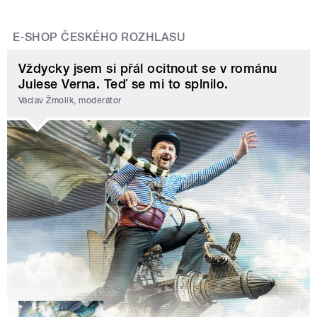
E-SHOP ČESKÉHO ROZHLASU
Vždycky jsem si přál ocitnout se v románu
Julese Verna. Teď se mi to splnilo.
Václav Žmolík, moderátor