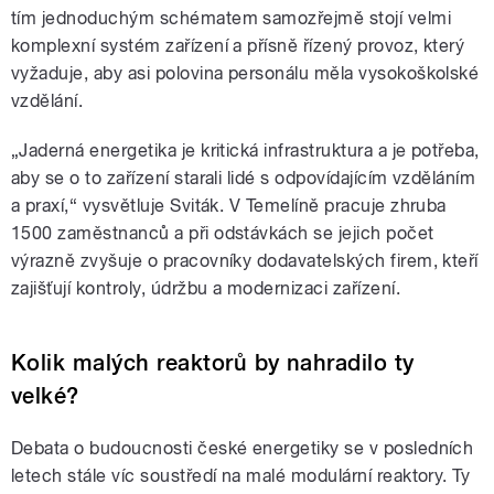
tím jednoduchým schématem samozřejmě stojí velmi
komplexní systém zařízení a přísně řízený provoz, který
vyžaduje, aby asi polovina personálu měla vysokoškolské
vzdělání.
„Jaderná energetika je kritická infrastruktura a je potřeba,
aby se o to zařízení starali lidé s odpovídajícím vzděláním
a praxí,“ vysvětluje Sviták. V Temelíně pracuje zhruba
1500 zaměstnanců a při odstávkách se jejich počet
výrazně zvyšuje o pracovníky dodavatelských firem, kteří
zajišťují kontroly, údržbu a modernizaci zařízení.
Kolik malých reaktorů by nahradilo ty
velké?
Debata o budoucnosti české energetiky se v posledních
letech stále víc soustředí na malé modulární reaktory. Ty