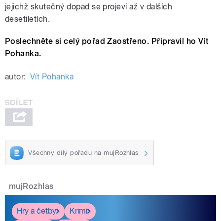
jejichž skutečný dopad se projeví až v dalších
desetiletích.
Poslechněte si celý pořad Zaostřeno. Připravil ho Vít
Pohanka.
autor:
Vít Pohanka
Všechny díly pořadu na mujRozhlas
mujRozhlas
Hry a četby
Krimi