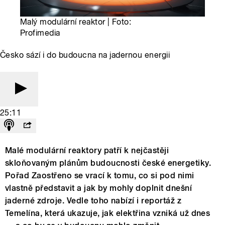
Malý modulární reaktor | Foto:
Profimedia
Česko sází i do budoucna na jadernou energii
25:11
Malé modulární reaktory patří k nejčastěji
skloňovaným plánům budoucnosti české energetiky.
Pořad Zaostřeno se vrací k tomu, co si pod nimi
vlastně představit a jak by mohly doplnit dnešní
jaderné zdroje. Vedle toho nabízí i reportáž z
Temelína, která ukazuje, jak elektřina vzniká už dnes