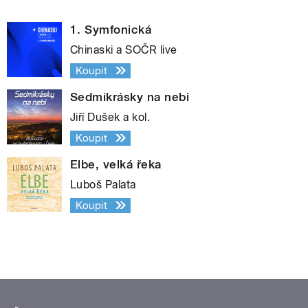
1. Symfonická
Chinaski a SOČR live
Koupit
Sedmikrásky na nebi
Jiří Dušek a kol.
Koupit
Elbe, velká řeka
Luboš Palata
Koupit