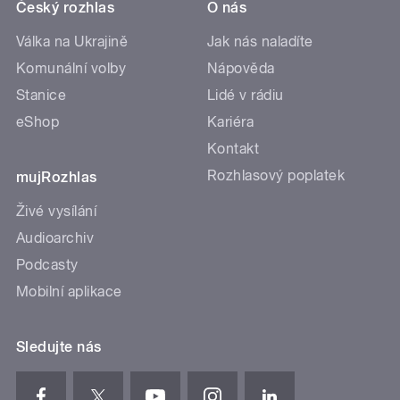
Český rozhlas
O nás
Válka na Ukrajině
Jak nás naladíte
Komunální volby
Nápověda
Stanice
Lidé v rádiu
eShop
Kariéra
Kontakt
Rozhlasový poplatek
mujRozhlas
Živé vysílání
Audioarchiv
Podcasty
Mobilní aplikace
Sledujte nás