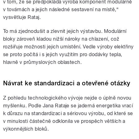
v tom, že se předpokládá výroba komponent modulárně
v továrnách a jejich následné sestavení na místě,“
vysvětluje Rataj.
To má zjednodušit a zlevnit jejich výstavbu. Modulární
bloky zároveň kladou nižší nároky na chlazení, což
rozšiřuje možnosti jejich umístění. Vedle výroby elektřiny
se proto počítá i s jejich využitím pro dodávky tepla,
hlavně v průmyslových oblastech.
Návrat ke standardizaci a otevřené otázky
Z pohledu technologického vývoje nejde o úplně novou
myšlenku. Podle Jana Rataje se jaderná energetika vrací
k důrazu na standardizaci a sériovou výrobu, od které se
v minulosti částečně odklonila ve prospěch větších a
výkonnějších bloků.