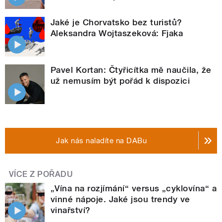
Jaké je Chorvatsko bez turistů?
Aleksandra Wojtaszeková: Fjaka
Pavel Kortan: Čtyřicítka mě naučila, že
už nemusím být pořád k dispozici
Jak nás naladíte na DABu
VÍCE Z POŘADU
„Vína na rozjímání“ versus „cyklovína“ a
vinné nápoje. Jaké jsou trendy ve
vinařství?