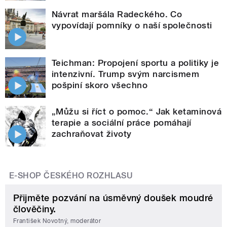
Návrat maršála Radeckého. Co
vypovídají pomníky o naší společnosti
Teichman: Propojení sportu a politiky je
intenzivní. Trump svým narcismem
pošpiní skoro všechno
„Můžu si říct o pomoc.“ Jak ketaminová
terapie a sociální práce pomáhají
zachraňovat životy
E-SHOP ČESKÉHO ROZHLASU
Přijměte pozvání na úsměvný doušek moudré
člověčiny.
František Novotný, moderátor