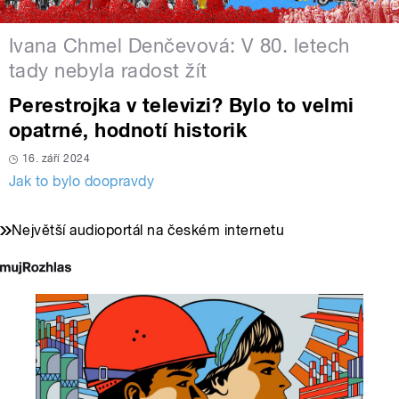
Ivana Chmel Denčevová: V 80. letech
tady nebyla radost žít
Perestrojka v televizi? Bylo to velmi
opatrné, hodnotí historik
16. září 2024
Jak to bylo doopravdy
Největší audioportál na českém internetu