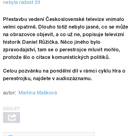
nebyla radost žít
Přestavbu vedení Československé televize vnímalo
velmi opatrně. Dlouho totiž nebylo jasné, co se může
na obrazovce objevit, a co už ne, popisuje televizní
historik Daniel Růžička. Něco jiného bylo
zpravodajství, tam se o perestrojce mluvit mohlo,
protože šlo o citace komunistických politiků.
Celou pozvánku na pondělní díl v rámci cyklu Hra o
perestrojku, najdete v audiozáznamu.
autor:
Martina Mašková