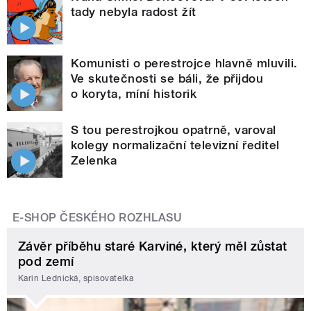
tady nebyla radost žít
Komunisti o perestrojce hlavně mluvili.
Ve skutečnosti se báli, že přijdou
o koryta, míní historik
S tou perestrojkou opatrně, varoval
kolegy normalizační televizní ředitel
Zelenka
E-SHOP ČESKÉHO ROZHLASU
Závěr příběhu staré Karviné, který měl zůstat
pod zemí
Karin Lednická, spisovatelka