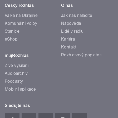
Český rozhlas
O nás
Válka na Ukrajině
Jak nás naladíte
Komunální volby
Nápověda
Stanice
Lidé v rádiu
eShop
Kariéra
Kontakt
Rozhlasový poplatek
mujRozhlas
Živé vysílání
Audioarchiv
Podcasty
Mobilní aplikace
Sledujte nás