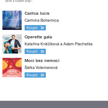
zemi a rudém kraji“.
Cantus lucis
Carmina Bohemica
Koupit
Operette gala
Kateřina Kněžíková a Adam Plachetka
Koupit
Moci bez nemoci
Šárka Volemanová
Koupit