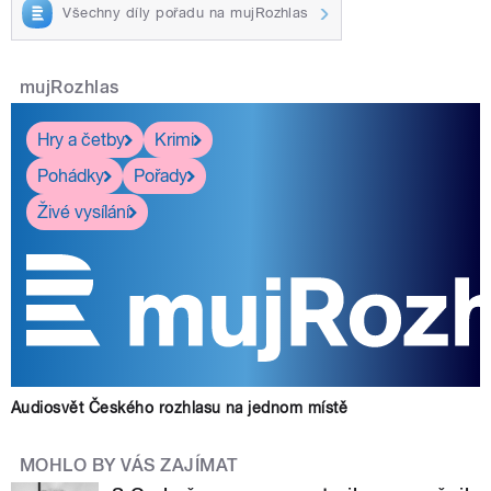
Všechny díly pořadu na mujRozhlas
mujRozhlas
Hry a četby
Krimi
Pohádky
Pořady
Živé vysílání
Audiosvět Českého rozhlasu na jednom místě
MOHLO BY VÁS ZAJÍMAT