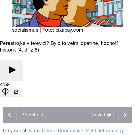
socialismus | Foto: pixabay.com
Perestrojka v televizi? Bylo to velmi opatrné, hodnotí
historik (4. díl z 6)
4:59
Předchozí
Následující
Celý seriál:
Ivana Chmel Denčevová: V 80. letech tady