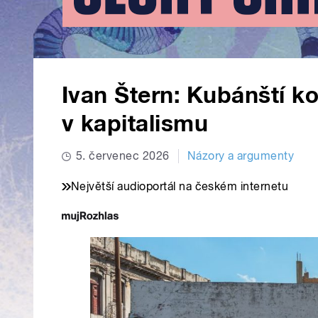
Ivan Štern: Kubánští k
v kapitalismu
5. červenec 2026
Názory a argumenty
Největší audioportál na českém internetu