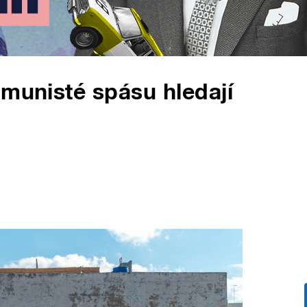
omunisté spásu hledají