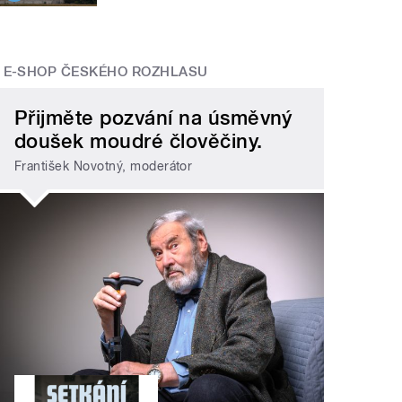
E-SHOP ČESKÉHO ROZHLASU
Přijměte pozvání na úsměvný
doušek moudré člověčiny.
František Novotný, moderátor