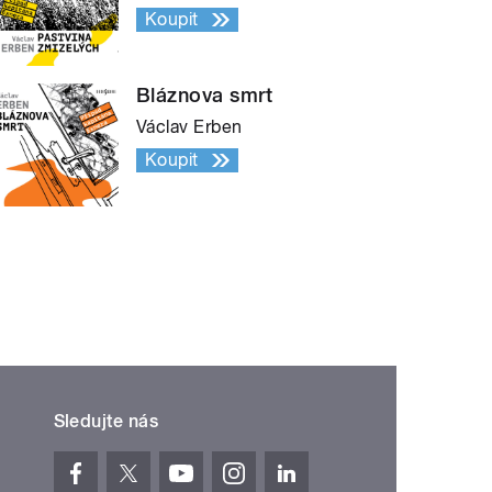
Koupit
Bláznova smrt
Václav Erben
Koupit
Sledujte nás