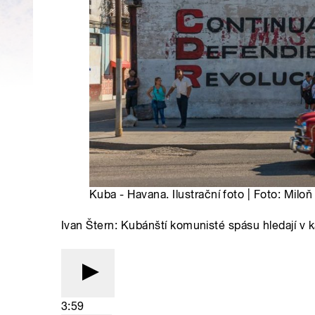
Kuba - Havana. Ilustrační foto | Foto: Milo
Ivan Štern: Kubánští komunisté spásu hledají v k
3:59