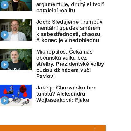
argumentuje, druhý si tvoří
paralelní realitu
Joch: Sledujeme Trumpův
mentální úpadek směrem
k sebestřednosti, chaosu.
A konec je v nedohlednu
Michopulos: Čeká nás
občanská válka bez
střelby. Prezidentské volby
budou džihádem vůči
Pavlovi
Jaké je Chorvatsko bez
turistů? Aleksandra
Wojtaszeková: Fjaka