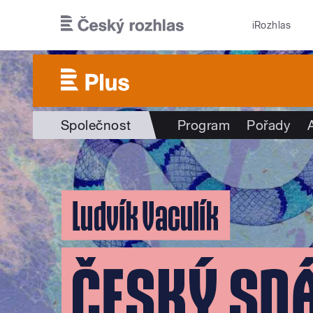
Přejít k hlavnímu obsahu
iRozhlas
Společnost
Program
Pořady