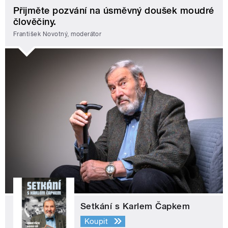
Přijměte pozvání na úsměvný doušek moudré
člověčiny.
František Novotný, moderátor
Setkání s Karlem Čapkem
Koupit