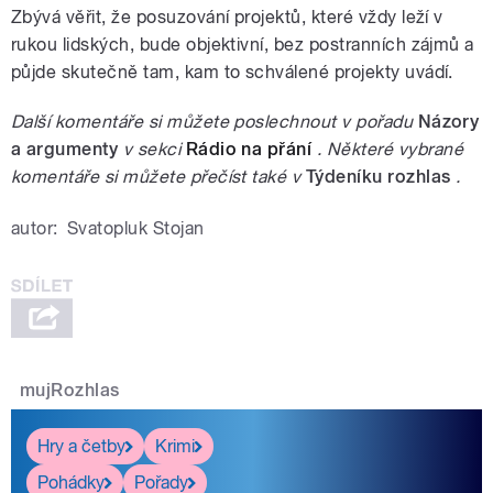
Zbývá věřit, že posuzování projektů, které vždy leží v
rukou lidských, bude objektivní, bez postranních zájmů a
půjde skutečně tam, kam to schválené projekty uvádí.
Další komentáře si můžete poslechnout v pořadu
Názory
a argumenty
v sekci
Rádio na přání
. Některé vybrané
komentáře si můžete přečíst také v
Týdeníku rozhlas
.
autor:
Svatopluk Stojan
mujRozhlas
Hry a četby
Krimi
Pohádky
Pořady