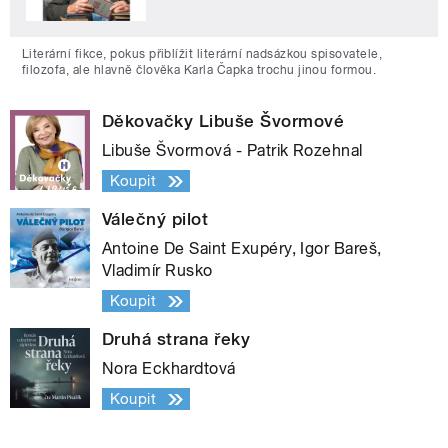
Literární fikce, pokus přiblížit literární nadsázkou spisovatele,
filozofa, ale hlavně člověka Karla Čapka trochu jinou formou.
Děkovačky Libuše Švormové
Libuše Švormová - Patrik Rozehnal
Koupit
Válečný pilot
Antoine De Saint Exupéry, Igor Bareš,
Vladimír Rusko
Koupit
Druhá strana řeky
Nora Eckhardtová
Koupit