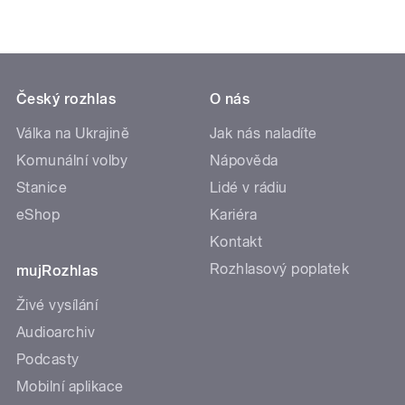
Český rozhlas
O nás
Válka na Ukrajině
Jak nás naladíte
Komunální volby
Nápověda
Stanice
Lidé v rádiu
eShop
Kariéra
Kontakt
Rozhlasový poplatek
mujRozhlas
Živé vysílání
Audioarchiv
Podcasty
Mobilní aplikace