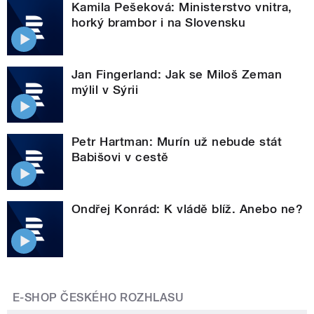
Kamila Pešeková: Ministerstvo vnitra,
horký brambor i na Slovensku
Jan Fingerland: Jak se Miloš Zeman
mýlil v Sýrii
Petr Hartman: Murín už nebude stát
Babišovi v cestě
Ondřej Konrád: K vládě blíž. Anebo ne?
E-SHOP ČESKÉHO ROZHLASU