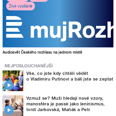
Živé vysílání
Audiosvět Českého rozhlasu na jednom místě
NEJPOSLOUCHANĚJŠÍ
Vše, co jste kdy chtěli vědět
o Vladimiru Putinovi a báli jste se zeptat
Vzmuž se? Muži hledají nové vzory,
manosféra je passé jako leninismus,
tvrdí Jarkovská, Maňák a Petr