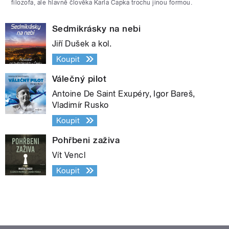
filozofa, ale hlavně člověka Karla Čapka trochu jinou formou.
Sedmikrásky na nebi
Jiří Dušek a kol.
Koupit
Válečný pilot
Antoine De Saint Exupéry, Igor Bareš,
Vladimír Rusko
Koupit
Pohřbeni zaživa
Vít Vencl
Koupit