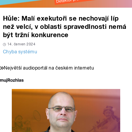
Hůle: Malí exekutoři se nechovají líp
než velcí, v oblasti spravedlnosti nemá
být tržní konkurence
14. červen 2024
Chyba systému
Největší audioportál na českém internetu