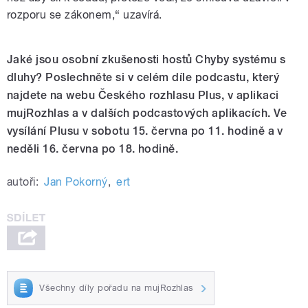
rozporu se zákonem,“ uzavírá.
Jaké jsou osobní zkušenosti hostů Chyby systému s
dluhy? Poslechněte si v celém díle podcastu, který
najdete na webu Českého rozhlasu Plus, v aplikaci
mujRozhlas a v dalších podcastových aplikacích. Ve
vysílání Plusu v sobotu 15. června po 11. hodině a v
neděli 16. června po 18. hodině.
autoři:
Jan Pokorný
,
ert
Všechny díly pořadu na mujRozhlas