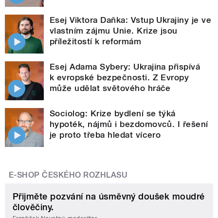
Esej Viktora Daňka: Vstup Ukrajiny je ve
vlastním zájmu Unie. Krize jsou
příležitostí k reformám
Esej Adama Sybery: Ukrajina přispívá
k evropské bezpečnosti. Z Evropy
může udělat světového hráče
Sociolog: Krize bydlení se týká
hypoték, nájmů i bezdomovců. I řešení
je proto třeba hledat vícero
E-SHOP ČESKÉHO ROZHLASU
Přijměte pozvání na úsměvný doušek moudré
člověčiny.