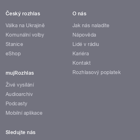
Český rozhlas
O nás
Válka na Ukrajině
Jak nás naladíte
Komunální volby
Nápověda
Stanice
Lidé v rádiu
eShop
Kariéra
Kontakt
Rozhlasový poplatek
mujRozhlas
Živé vysílání
Audioarchiv
Podcasty
Mobilní aplikace
Sledujte nás