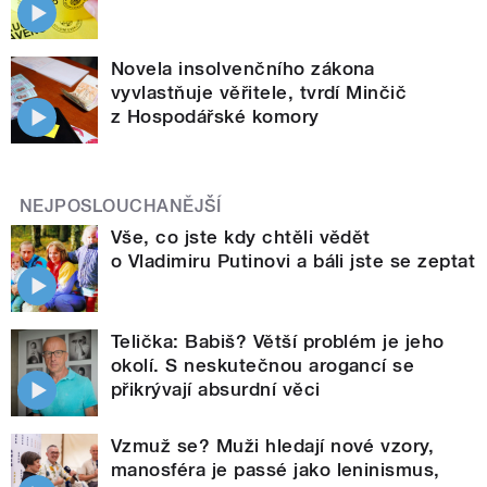
Novela insolvenčního zákona
vyvlastňuje věřitele, tvrdí Minčič
z Hospodářské komory
NEJPOSLOUCHANĚJŠÍ
Vše, co jste kdy chtěli vědět
o Vladimiru Putinovi a báli jste se zeptat
Telička: Babiš? Větší problém je jeho
okolí. S neskutečnou arogancí se
přikrývají absurdní věci
Vzmuž se? Muži hledají nové vzory,
manosféra je passé jako leninismus,