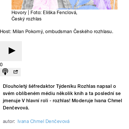
Hovory | Foto: Eliška Fenclová,
Český rozhlas
Host: Milan Pokorný, ombudsman Českého rozhlasu.
0
Dlouholetý šéfredaktor Týdeníku Rozhlas napsal o
svém oblíbeném médiu několik knih a ta poslední se
jmenuje V hlavní roli - rozhlas! Moderuje Ivana Chmel
Denčevová.
autor:
Ivana Chmel Denčevová