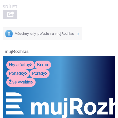
Všechny díly pořadu na mujRozhlas
mujRozhlas
Hry a četby
Krimi
Pohádky
Pořady
Živé vysílání