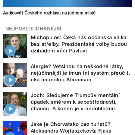
Audiosvět Českého rozhlasu na jednom místě
NEJPOSLOUCHANĚJŠÍ
Michopulos: Čeká nás občanská válka
bez střelby. Prezidentské volby budou
džihádem vůči Pavlovi
Alergie? Většinou na neškodné látky,
nejúčinnější je imunitní systém přeučit,
říká imunolog Abramson
Joch: Sledujeme Trumpův mentální
úpadek směrem k sebestřednosti,
chaosu. A konec je v nedohlednu
Jaké je Chorvatsko bez turistů?
Aleksandra Wojtaszeková: Fjaka