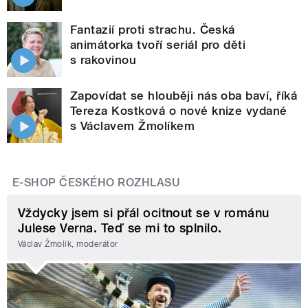
Fantazií proti strachu. Česká
animátorka tvoří seriál pro děti
s rakovinou
Zapovídat se hlouběji nás oba baví, říká
Tereza Kostková o nové knize vydané
s Václavem Žmolíkem
E-SHOP ČESKÉHO ROZHLASU
Vždycky jsem si přál ocitnout se v románu
Julese Verna. Teď se mi to splnilo.
Václav Žmolík, moderátor