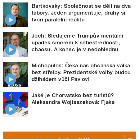
Bartkovský: Společnost se dělí na dva
tábory. Jeden argumentuje, druhý si
tvoří paralelní realitu
Joch: Sledujeme Trumpův mentální
úpadek směrem k sebestřednosti,
chaosu. A konec je v nedohlednu
Michopulos: Čeká nás občanská válka
bez střelby. Prezidentské volby budou
džihádem vůči Pavlovi
Jaké je Chorvatsko bez turistů?
Aleksandra Wojtaszeková: Fjaka