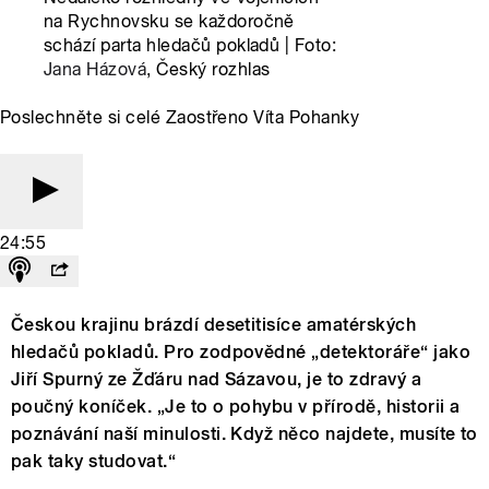
na Rychnovsku se každoročně
schází parta hledačů pokladů | Foto:
Jana Házová
, Český rozhlas
Poslechněte si celé Zaostřeno Víta Pohanky
24:55
Českou krajinu brázdí desetitisíce amatérských
hledačů pokladů. Pro zodpovědné „detektoráře“ jako
Jiří Spurný ze Žďáru nad Sázavou, je to zdravý a
poučný koníček. „Je to o pohybu v přírodě, historii a
poznávání naší minulosti. Když něco najdete, musíte to
pak taky studovat.“