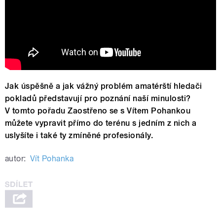
Jak úspěšně a jak vážný problém amatérští hledači
pokladů představují pro poznání naší minulosti?
V tomto pořadu Zaostřeno se s Vítem Pohankou
můžete vypravit přímo do terénu s jedním z nich a
uslyšíte i také ty zmíněné profesionály.
autor:
Vít Pohanka