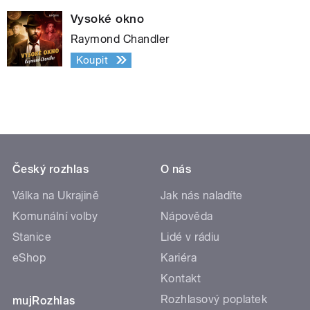
Vysoké okno
Raymond Chandler
Koupit
Český rozhlas
O nás
Válka na Ukrajině
Jak nás naladíte
Komunální volby
Nápověda
Stanice
Lidé v rádiu
eShop
Kariéra
Kontakt
Rozhlasový poplatek
mujRozhlas