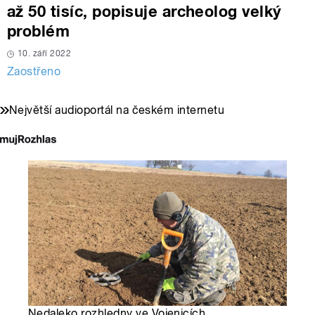
až 50 tisíc, popisuje archeolog velký
problém
10. září 2022
Zaostřeno
Největší audioportál na českém internetu
Nedaleko rozhledny ve Vojenicích