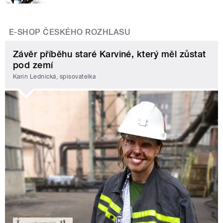
E-SHOP ČESKÉHO ROZHLASU
Závěr příběhu staré Karviné, který měl zůstat
pod zemí
Karin Lednická, spisovatelka