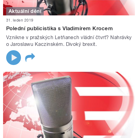
Aktuální dění
31. leden 2019
Polední publicistika s Vladimírem Krocem
Vznikne v pražských Letňanech vládní čtvrť? Nahrávky
o Jaroslawu Kaczinském. Divoký brexit.