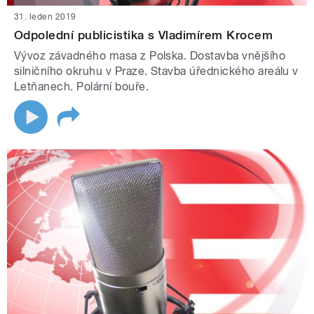
31. leden 2019
Odpolední publicistika s Vladimírem Krocem
Vývoz závadného masa z Polska. Dostavba vnějšího
silničního okruhu v Praze. Stavba úřednického areálu v
Letňanech. Polární bouře.