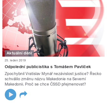
Aktuální dění
25. leden 2019
Odpolední publicistika s Tomášem Pavlíček
Zpochybnil Vratislav Mynář nezávislost justice? Řecko
schválilo změnu názvu Makedonie na Severní
Makedonii. Proč se chce ČSSD přejmenovat?
STRÁNKY