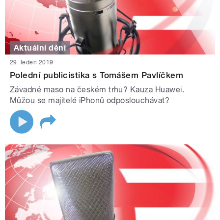
Aktuální dění
29. leden 2019
Polední publicistika s Tomášem Pavlíčkem
Závadné maso na českém trhu? Kauza Huawei.
Můžou se majitelé iPhonů odposlouchávat?