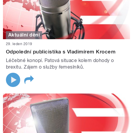
Aktuální dění
29. leden 2019
Odpolední publicistika s Vladimírem Krocem
Léčebné konopí. Patová situace kolem dohody o
brexitu. Zájem o služby řemeslníků.