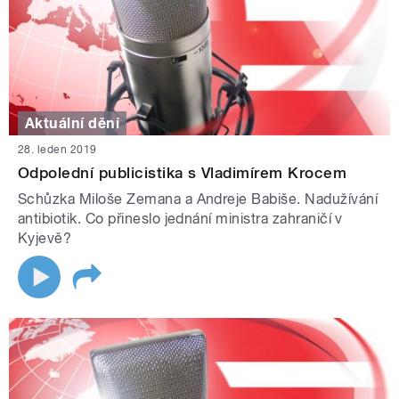
Aktuální dění
28. leden 2019
Odpolední publicistika s Vladimírem Krocem
Schůzka Miloše Zemana a Andreje Babiše. Nadužívání
antibiotik. Co přineslo jednání ministra zahraničí v
Kyjevě?