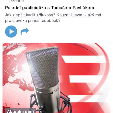
1. únor 2019
Polední publicistika s Tomášem Pavlíčkem
Jak zlepšit kvalitu školství? Kauza Huawei. Jaký má
pro člověka přínos facebook?
Aktuální dění