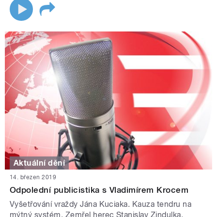
Aktuální dění
14. březen 2019
Odpolední publicistika s Vladimírem Krocem
Vyšetřování vraždy Jána Kuciaka. Kauza tendru na
mýtný systém. Zemřel herec Stanislav Zindulka.