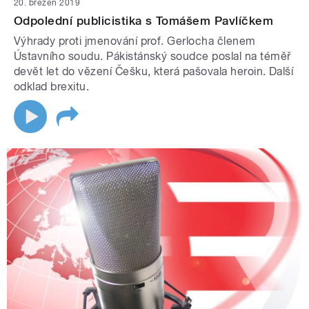
20. březen 2019
Odpolední publicistika s Tomášem Pavlíčkem
Výhrady proti jmenování prof. Gerlocha členem
Ústavního soudu. Pákistánský soudce poslal na téměř
devět let do vězení Češku, která pašovala heroin. Další
odklad brexitu.