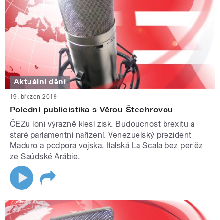
Aktuální dění
19. březen 2019
Polední publicistika s Věrou Štechrovou
ČEZu loni výrazně klesl zisk. Budoucnost brexitu a
staré parlamentní nařízení. Venezuelský prezident
Maduro a podpora vojska. Italská La Scala bez peněz
ze Saúdské Arábie.