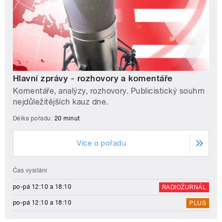
Hlavní zprávy - rozhovory a komentáře
Komentáře, analýzy, rozhovory. Publicistický souhrn
nejdůležitějších kauz dne.
Délka pořadu:
20 minut
Více o pořadu
Čas vysílání
po-pá 12:10 a 18:10
RADIOŽURNÁL
po-pá 12:10 a 18:10
PLUS