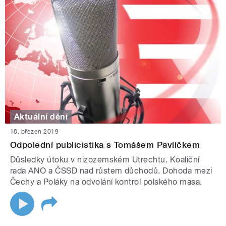
Aktuální dění
18. březen 2019
Odpolední publicistika s Tomášem Pavlíčkem
Důsledky útoku v nizozemském Utrechtu. Koaliční
rada ANO a ČSSD nad růstem důchodů. Dohoda mezi
Čechy a Poláky na odvolání kontrol polského masa.