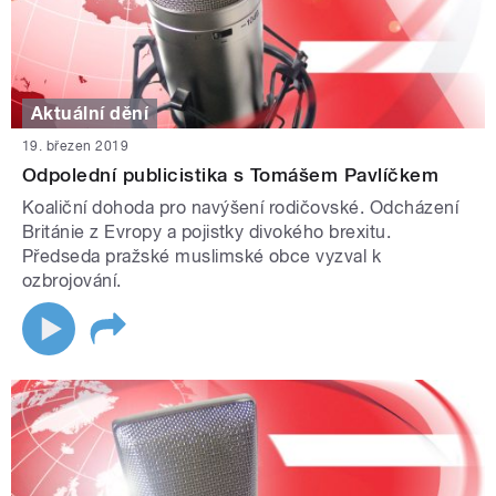
Aktuální dění
19. březen 2019
Odpolední publicistika s Tomášem Pavlíčkem
Koaliční dohoda pro navýšení rodičovské. Odcházení
Británie z Evropy a pojistky divokého brexitu.
Předseda pražské muslimské obce vyzval k
ozbrojování.