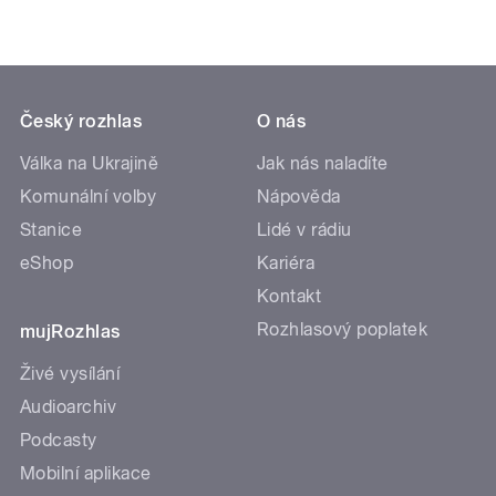
Český rozhlas
O nás
Válka na Ukrajině
Jak nás naladíte
Komunální volby
Nápověda
Stanice
Lidé v rádiu
eShop
Kariéra
Kontakt
Rozhlasový poplatek
mujRozhlas
Živé vysílání
Audioarchiv
Podcasty
Mobilní aplikace