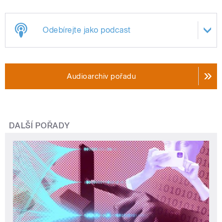
Odebírejte jako podcast
Audioarchiv pořadu
DALŠÍ POŘADY