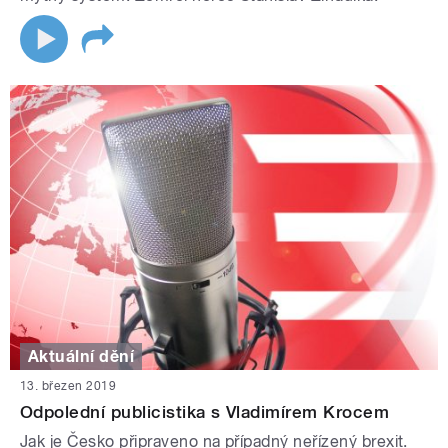
Aktuální dění
13. březen 2019
Odpolední publicistika s Vladimírem Krocem
Jak je Česko připraveno na případný neřízený brexit.