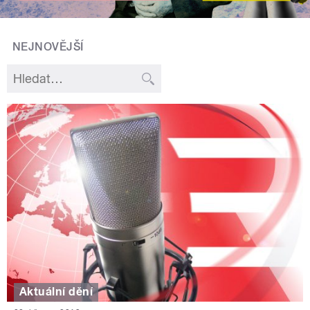
NEJNOVĚJŠÍ
Aktuální dění