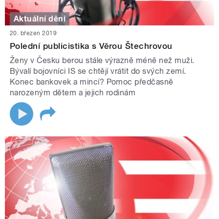
Aktuální dění
20. březen 2019
Polední publicistika s Věrou Štechrovou
Ženy v Česku berou stále výrazně méně než muži.
Bývalí bojovníci IS se chtějí vrátit do svých zemí.
Konec bankovek a mincí? Pomoc předčasně
narozeným dětem a jejich rodinám