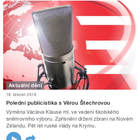
Aktuální dění
18. březen 2019
Polední publicistika s Věrou Štechrovou
Výměna Václava Klause ml. ve vedení školského
sněmovního výboru. Zpřísnění držení zbraní na Novém
Zélandu. Pět let ruské vlády na Krymu.